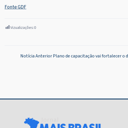
Fonte GDF
Vizualizações:
0
Navegação
Notícia Anterior
Plano de capacitação vai fortalecer o 
de
Post