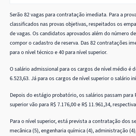
Serão 82 vagas para contratação imediata. Para a prov
classificados nas provas objetivas, respeitados os emp
de vagas. Os candidatos aprovados além do número de 
compor o cadastro de reserva. Das 82 contratações imed
para o nível técnico e 40 para nível superior.
O salário admissional para os cargos de nível médio é d
6.523,63. Já para os cargos de nível superior o salário in
Depois do estágio probatório, os salários passam para R
superior vão para R$ 7.176,00 e R$ 11.961,34, respecti
Para o nível superior, está prevista a contratação dos se
mecânica (5), engenharia química (4), administração (4), 