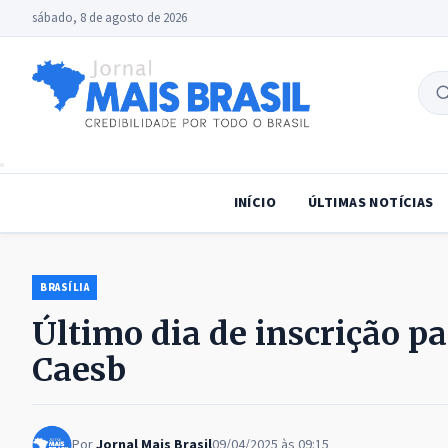
sábado, 8 de agosto de 2026
B
no
INÍCIO
ÚLTIMAS NOTÍCIAS
BRASÍLIA
Último dia de inscrição pa
Caesb
Por
Jornal Mais Brasil
09/04/2025 às 09:15