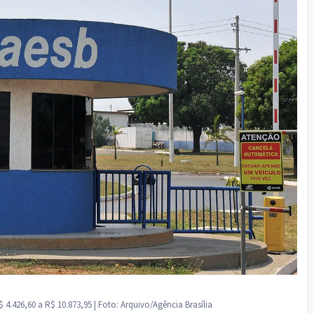
4.426,60 a R$ 10.873,95 | Foto: Arquivo/Agência Brasília