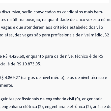
a discursiva, serão convocados os candidatos mais bem-
ates na última posição, na quantidade de cinco vezes o núm
vagas e que atenderem aos critérios estabelecidos vão
iatas, dez vagas são para profissionais de nível médio, 32
e R$ 4.426,60, enquanto para os de nível técnico é de R$
icial é de R$ 10.873,95.
$ 4.869,27 (cargos de nível médio), e os de nível técnico e
vamente.
guintes profissionais de engenharia civil (9), engenharia
engenharia elétrica (2), engenharia eletrônica (2), análise d