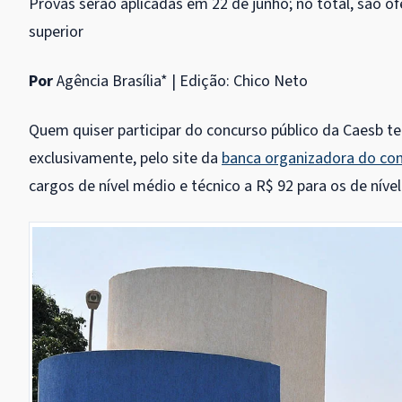
Provas serão aplicadas em 22 de junho; no total, são of
superior
Por
Agência Brasília* | Edição: Chico Neto
Quem quiser participar do concurso público da Caesb tem
exclusivamente, pelo site da
banca organizadora do con
cargos de nível médio e técnico a R$ 92 para os de níve