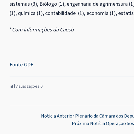
sistemas (3), Biólogo (1), engenharia de agrimensura (1)
(1), química (1), contabilidade (1), economia (1), estatíst
*
Com informações da Caesb
Fonte GDF
Vizualizações:
0
Navegação
Notícia Anterior
Plenário da Câmara dos Depu
Próxima Notícia
Operação Soss
de