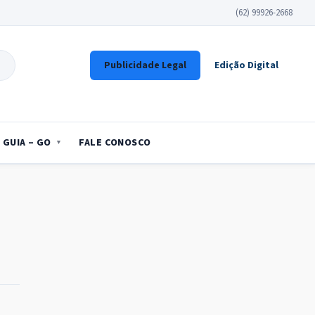
(62) 99926-2668
Publicidade Legal
Edição Digital
GUIA – GO
FALE CONOSCO