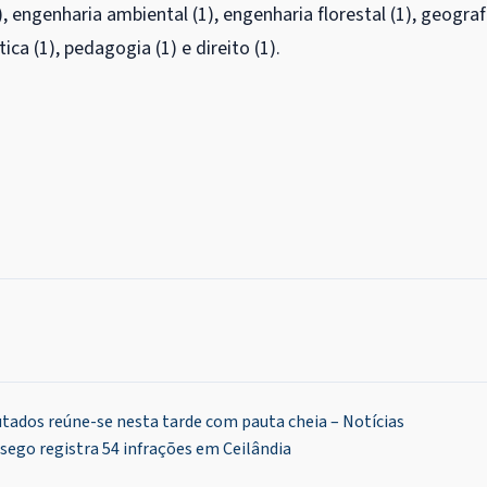
, engenharia ambiental (1), engenharia florestal (1), geograf
ica (1), pedagogia (1) e direito (1).
tados reúne-se nesta tarde com pauta cheia – Notícias
ego registra 54 infrações em Ceilândia