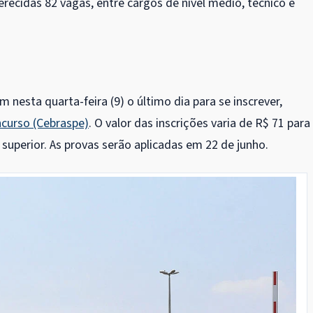
erecidas 82 vagas, entre cargos de nível médio, técnico e
 nesta quarta-feira (9) o último dia para se inscrever,
curso (Cebraspe)
. O valor das inscrições varia de R$ 71 para
l superior. As provas serão aplicadas em 22 de junho.