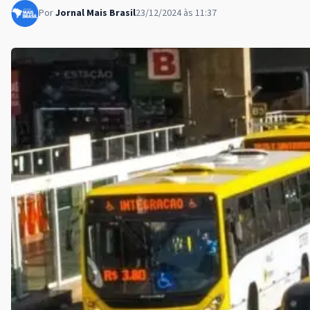
Por
Jornal Mais Brasil
23/12/2024 às 11:37