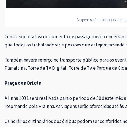
Viagens serão reforçadas durant
Com a expectativa do aumento de passageiros no encerrament
que todos os trabalhadores e pessoas que estejam fazendo a
Também haverá reforço no transporte público para os eventos
Planaltina, Torre de TV Digital, Torre de TV e Parque da Cid
Praça dos Orixás
A linha 103.1 será reativada para o período de 30 deste mês a 
retornando pela Prainha. As viagens serão oferecidas até às 2h
Os horários e itinerários dos ônibus podem ser conferidos n