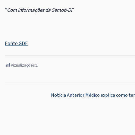
*
Com informações da Semob-DF
Fonte GDF
Vizualizações:
1
Navegação
Notícia Anterior
Médico explica como ter
de
Post