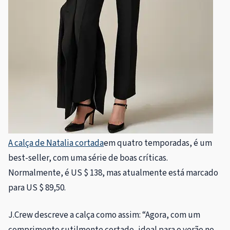
A calça de Natalia cortada
em quatro temporadas, é um
best-seller, com uma série de boas críticas.
Normalmente, é US $ 138, mas atualmente está marcado
para US $ 89,50.
J.Crew descreve a calça como assim: “Agora, com um