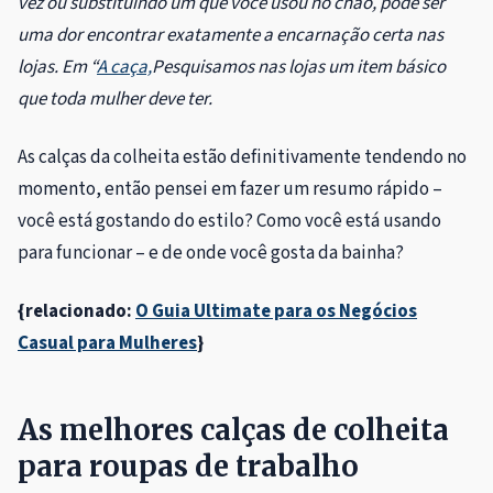
vez ou substituindo um que você usou no chão, pode ser
uma dor encontrar exatamente a encarnação certa nas
lojas. Em “
A caça,
Pesquisamos nas lojas um item básico
que toda mulher deve ter.
As calças da colheita estão definitivamente tendendo no
momento, então pensei em fazer um resumo rápido –
você está gostando do estilo? Como você está usando
para funcionar – e de onde você gosta da bainha?
{relacionado:
O Guia Ultimate para os Negócios
Casual para Mulheres
}
As melhores calças de colheita
para roupas de trabalho