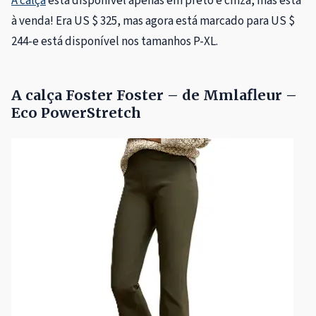
A calça
está disponível apenas em preto e cinza, mas está
à venda! Era US $ 325, mas agora está marcado para US $
244-e está disponível nos tamanhos P-XL.
A calça Foster Foster – de Mmlafleur –
Eco PowerStretch