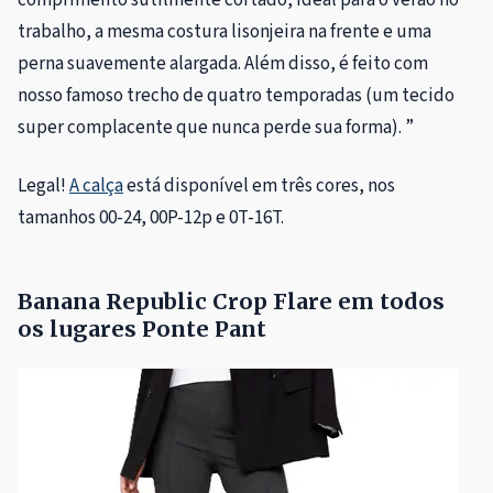
comprimento sutilmente cortado, ideal para o verão no
trabalho, a mesma costura lisonjeira na frente e uma
perna suavemente alargada. Além disso, é feito com
nosso famoso trecho de quatro temporadas (um tecido
super complacente que nunca perde sua forma). ”
Legal!
A calça
está disponível em três cores, nos
tamanhos 00-24, 00P-12p e 0T-16T.
Banana Republic Crop Flare em todos
os lugares Ponte Pant