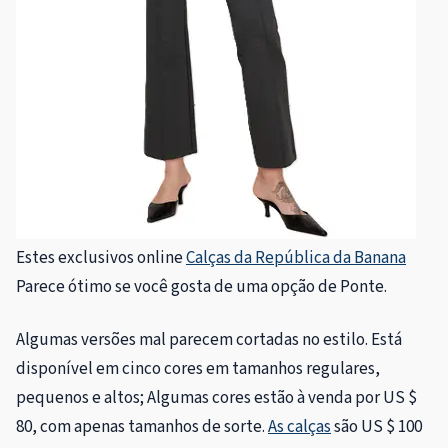
Estes exclusivos online
Calças da República da Banana
Parece ótimo se você gosta de uma opção de Ponte.
Algumas versões mal parecem cortadas no estilo. Está
disponível em cinco cores em tamanhos regulares,
pequenos e altos; Algumas cores estão à venda por US $
80, com apenas tamanhos de sorte.
As calças
são US $ 100