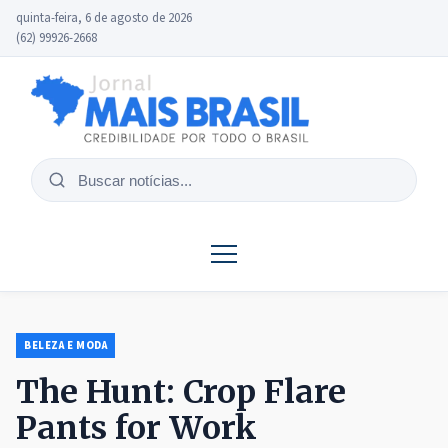
quinta-feira, 6 de agosto de 2026
(62) 99926-2668
Buscar
notícias
BELEZA E MODA
The Hunt: Crop Flare
Pants for Work