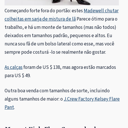
Começando forte fora do portão: estes
Madewell chutar
colheitas em sarja de mistura de lã
Parece ótimo para o
trabalho, e há um monte de tamanhos (mas não todos)
deixados em tamanhos padrão, pequenos e altos. Eu
nunca sou fã de um bolso lateral como esse, mas você
sempre pode costurá -lo se realmente não gostar.
As calças
foram de US $ 138, mas agora estão marcados
para US $ 49.
Outra boa venda com tamanhos de sorte, incluindo
alguns tamanhos de maior: o
J.Crew Factory Kelsey Flare
Pant
.