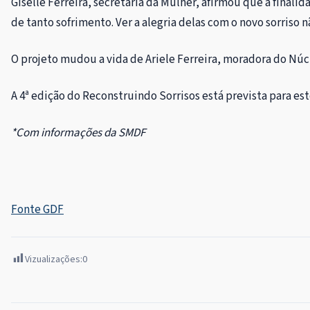
Giselle Ferreira, secretária da Mulher, afirmou que a final
de tanto sofrimento. Ver a alegria delas com o novo sorriso n
O projeto mudou a vida de Ariele Ferreira, moradora do Núcl
A 4ª edição do Reconstruindo Sorrisos está prevista para este
*Com informações da SMDF
Fonte GDF
Vizualizações:
0