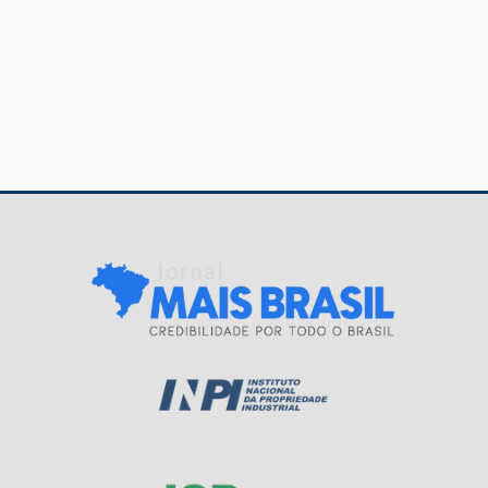
Navegação
de
Post