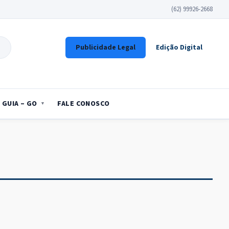
(62) 99926-2668
Publicidade Legal
Edição Digital
GUIA – GO
FALE CONOSCO