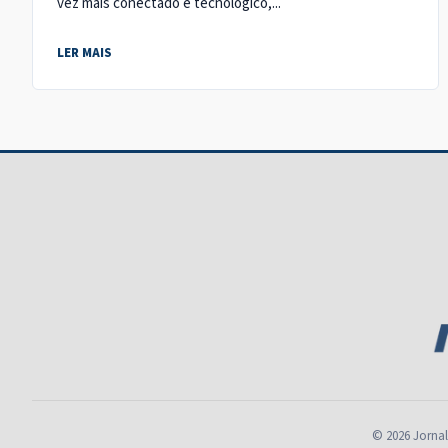
vez mais conectado e tecnológico,...
LER MAIS
© 2026 Jornal 