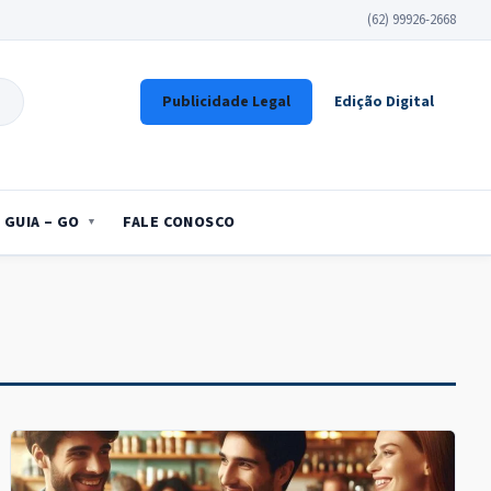
(62) 99926-2668
Publicidade Legal
Edição Digital
GUIA – GO
FALE CONOSCO