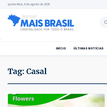
quinta-feira, 6 de agosto de 2026
B
no
INÍCIO
ÚLTIMAS NOTÍCIAS
Tag:
Casal