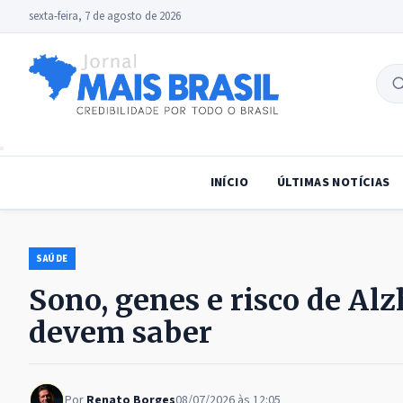
sexta-feira, 7 de agosto de 2026
B
no
INÍCIO
ÚLTIMAS NOTÍCIAS
SAÚDE
Sono, genes e risco de Al
devem saber
Por
Renato Borges
08/07/2026 às 12:05