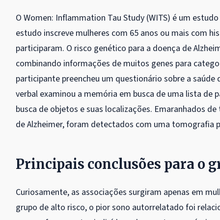
O Women: Inflammation Tau Study (WITS) é um estudo 
estudo inscreve mulheres com 65 anos ou mais com hist
participaram. O risco genético para a doença de Alzhei
combinando informações de muitos genes para categori
participante preencheu um questionário sobre a saúde do
verbal examinou a memória em busca de uma lista de p
busca de objetos e suas localizações. Emaranhados de
de Alzheimer, foram detectados com uma tomografia po
Principais conclusões para o gr
Curiosamente, as associações surgiram apenas em mulh
grupo de alto risco, o pior sono autorrelatado foi rel