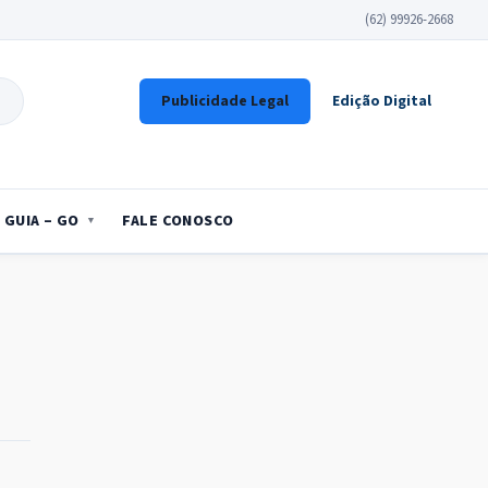
(62) 99926-2668
Publicidade Legal
Edição Digital
GUIA – GO
FALE CONOSCO