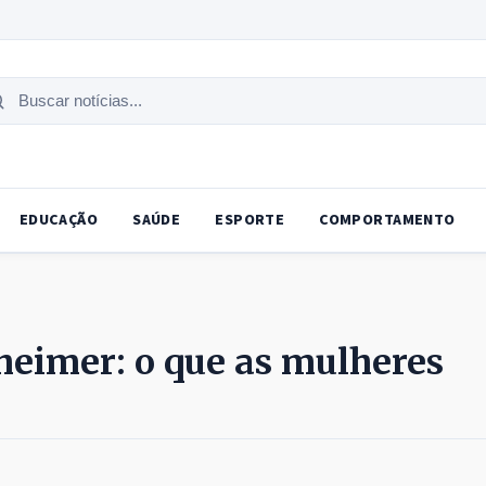
uscar
tícias
EDUCAÇÃO
SAÚDE
ESPORTE
COMPORTAMENTO
zheimer: o que as mulheres