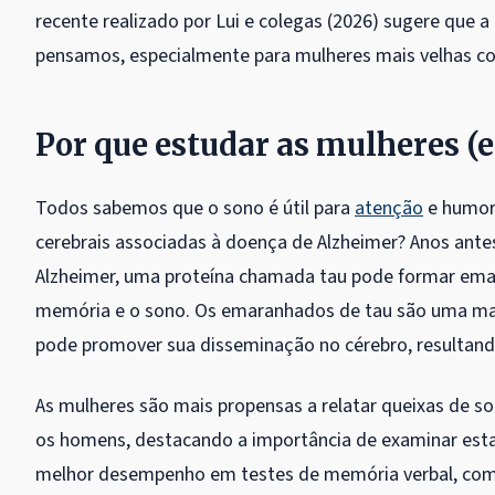
recente realizado por Lui e colegas (2026) sugere que 
pensamos, especialmente para mulheres mais velhas co
Por que estudar as mulheres (e
Todos sabemos que o sono é útil para
atenção
e humor.
cerebrais associadas à doença de Alzheimer? Anos ant
Alzheimer, uma proteína chamada tau pode formar ema
memória e o sono. Os emaranhados de tau são uma marc
pode promover sua disseminação no cérebro, resulta
As mulheres são mais propensas a relatar queixas de 
os homens, destacando a importância de examinar est
melhor desempenho em testes de memória verbal, com