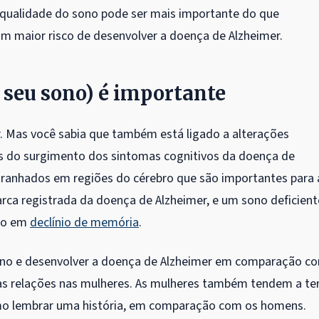
a qualidade do sono pode ser mais importante do que
m maior risco de desenvolver a doença de Alzheimer.
 seu sono) é importante
 Mas você sabia que também está ligado a alterações
es do surgimento dos sintomas cognitivos da doença de
ranhados em regiões do cérebro que são importantes para 
a registrada da doença de Alzheimer, e um sono deficient
ndo em
declínio de memória
.
sono e desenvolver a doença de Alzheimer em comparação c
as relações nas mulheres. As mulheres também tendem a te
o lembrar uma história, em comparação com os homens.