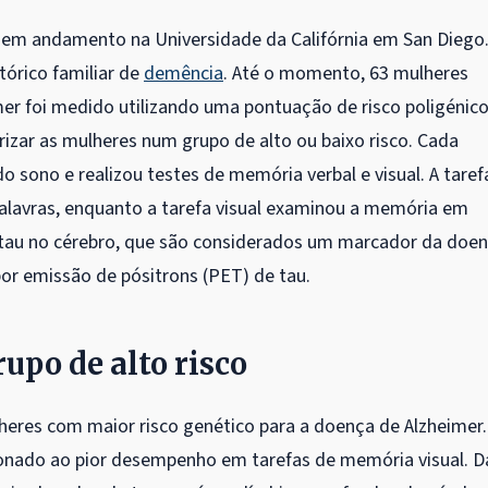
em andamento na Universidade da Califórnia em San Diego
órico familiar de
demência
. Até o momento, 63 mulheres
mer foi medido utilizando uma pontuação de risco poligénico
zar as mulheres num grupo de alto ou baixo risco. Cada
 sono e realizou testes de memória verbal e visual. A taref
alavras, enquanto a tarefa visual examinou a memória em
 tau no cérebro, que são considerados um marcador da doe
r emissão de pósitrons (PET) de tau.
upo de alto risco
eres com maior risco genético para a doença de Alzheimer
acionado ao pior desempenho em tarefas de memória visual. D