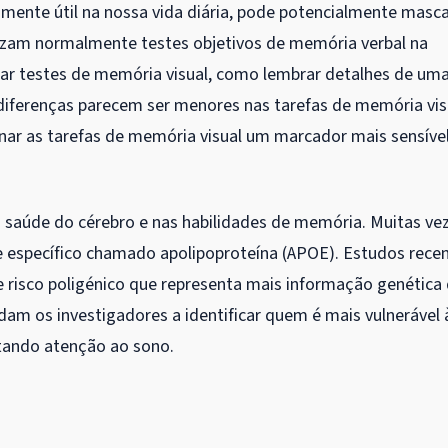
nte útil na nossa vida diária, pode potencialmente masca
izam normalmente testes objetivos de memória verbal na
usar testes de memória visual, como lembrar detalhes de um
diferenças parecem ser menores nas tarefas de memória vis
nar as tarefas de memória visual um marcador mais sensíve
úde do cérebro e nas habilidades de memória. Muitas vez
 específico chamado apolipoproteína (APOE). Estudos rece
risco poligénico que representa mais informação genética
am os investigadores a identificar quem é mais vulnerável 
tando atenção ao sono.