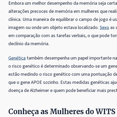
Embora um melhor desempenho da memória seja certame
alterações precoces de memória em mulheres que real
clínica. Uma maneira de equilibrar o campo de jogo é 
imagem ou onde um objeto estava localizado.
Sexo
as 
em comparação com as tarefas verbais, o que pode tor
declínio da memória.
Genética
também desempenha um papel importante na sa
o risco genético é determinado observando-se um gene
estão medindo o risco genético com uma pontuação de 
que o gene APOE sozinho. Estas medidas genéticas ajud
doença de Alzheimer e quem pode beneficiar mais pres
Conheça as Mulheres do WITS