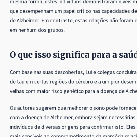
mesma forma, estes indivíduos demonstraram níveis mai
que desempenham um papel crítico nas capacidades de
de Alzheimer. Em contraste, estas relações não foram 
em nenhum dos grupos.
O que isso significa para a saú
Com base nas suas descobertas, Lui e colegas concluí
de tau em certas regiões do cérebro e a um pior dese
velhas com maior risco genético para a doença de Alzh
Os autores sugerem que melhorar o sono pode fornece
com a doença de Alzheimer, embora sejam necessárias 
indivíduos de diversas origens para confirmar isto. E
mais sensíveis ao comprometimento da memória relaci