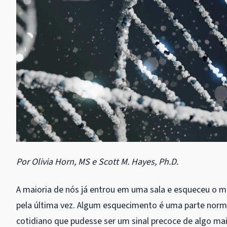
Por Olivia Horn, MS e Scott M. Hayes, Ph.D.
A maioria de nós já entrou em uma sala e esqueceu o m
pela última vez. Algum esquecimento é uma parte nor
cotidiano que pudesse ser um sinal precoce de algo mai