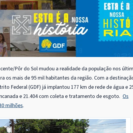
scente/Pôr do Sol mudou a realidade da população nos últi
ra os mais de 95 mil habitantes da região. Com a destinaçã
rito Federal (GDF) já implantou 177 km de rede de água e 2
encanada e 21.404 com coleta e tratamento de esgoto.
Os
30 milhões
.