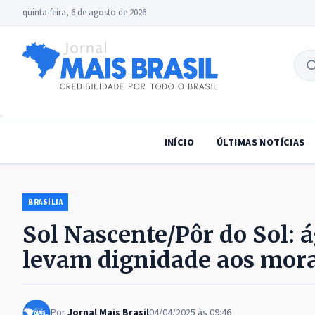
quinta-feira, 6 de agosto de 2026
B
no
INÍCIO
ÚLTIMAS NOTÍCIAS
BRASÍLIA
Sol Nascente/Pôr do Sol: á
levam dignidade aos mor
Por
Jornal Mais Brasil
04/04/2025 às 09:46