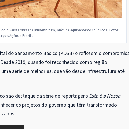
ido diversas obras de infraestrutura, além de equipamentos públicos | Fotos:
rque/Agência Brasília
strital de Saneamento Básico (PDSB) e refletem o compromis
. Desde 2019, quando foi reconhecido como região
 uma série de melhorias, que vão desde infraestrutura até
co são destaque da série de reportagens
Esta é a Nossa
conhecer os projetos do governo que têm transformado
is anos.