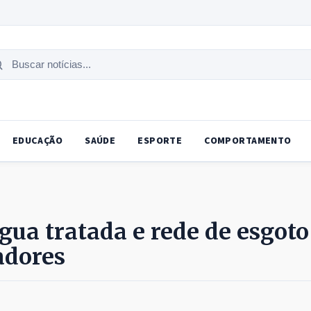
uscar
tícias
EDUCAÇÃO
SAÚDE
ESPORTE
COMPORTAMENTO
gua tratada e rede de esgoto
adores