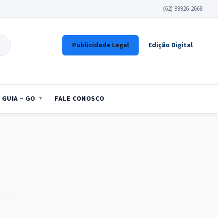
(62) 99926-2668
Publicidade Legal
Edição Digital
GUIA – GO
FALE CONOSCO