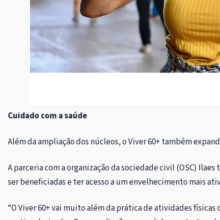
Cuidado com a saúde
Além da ampliação dos núcleos, o Viver 60+ também expandiu 
A parceria com a organização da sociedade civil (OSC) Ilae
ser beneficiadas e ter acesso a um envelhecimento mais ativ
“O Viver 60+ vai muito além da prática de atividades físic