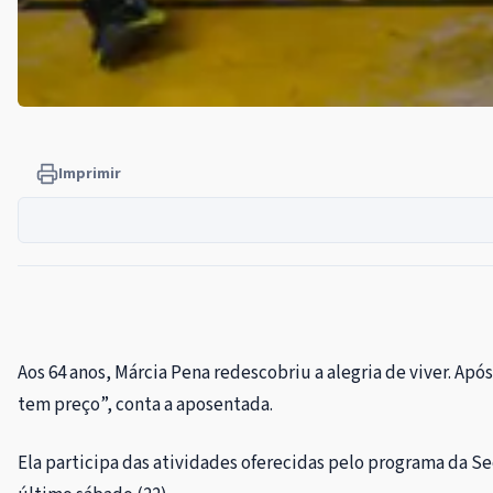
Imprimir
Aos 64 anos, Márcia Pena redescobriu a alegria de viver. A
tem preço”, conta a aposentada.
Ela participa das atividades oferecidas pelo programa da Se