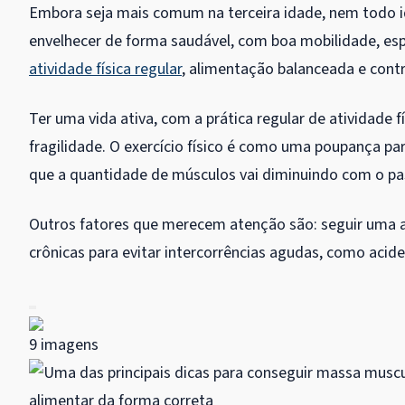
Embora seja mais comum na terceira idade, nem todo i
envelhecer de forma saudável, com boa mobilidade, es
atividade física regular
, alimentação balanceada e contr
Ter uma vida ativa, com a prática regular de atividade f
fragilidade. O exercício físico é como uma poupança pa
que a quantidade de músculos vai diminuindo com o pa
Outros fatores que merecem atenção são: seguir uma a
crônicas para evitar intercorrências agudas, como acide
9 imagens