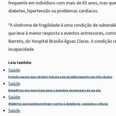
frequente em indivíduos com mais de 65 anos, mas qu
diabetes, hipertensão ou problemas cardíacos.
“A síndrome de fragilidade é uma condição de vulnerabil
que leva à menor resposta a eventos estressores, com
Barreto, do Hospital Brasília Águas Claras. A condição 
incapacidade.
Leia também
Saúde
Estudo sugere que cérebro tem pico de envelhecimento em três idades
Saúde
Benefícios dos exercícios para a memória duram mais de um dia
Saúde
4 hábitos que podem proteger contra a demência, segundo a ciência
Saúde