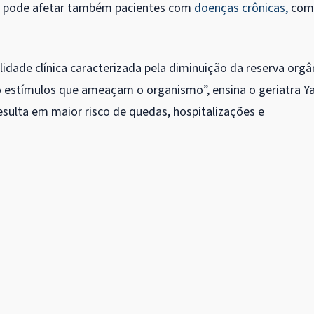
e pode afetar também pacientes com
doenças crônicas,
com
idade clínica caracterizada pela diminuição da reserva orgâ
o estímulos que ameaçam o organismo”, ensina o geriatra Y
resulta em maior risco de quedas, hospitalizações e