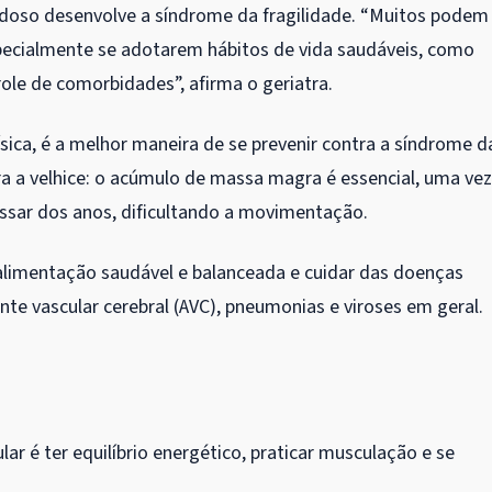
doso desenvolve a síndrome da fragilidade. “Muitos podem
pecialmente se adotarem hábitos de vida saudáveis, como
ole de comorbidades”, afirma o geriatra.
ísica, é a melhor maneira de se prevenir contra a síndrome d
ra a velhice: o acúmulo de massa magra é essencial, uma vez
ssar dos anos, dificultando a movimentação.
limentação saudável e balanceada e cuidar das doenças
nte vascular cerebral (AVC), pneumonias e viroses em geral.