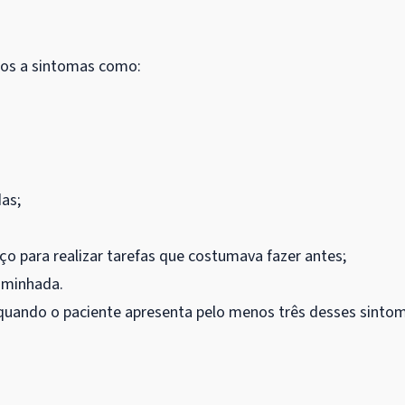
tos a sintomas como:
as;
ço para realizar tarefas que costumava fazer antes;
aminhada.
 quando o paciente apresenta pelo menos três desses sinto