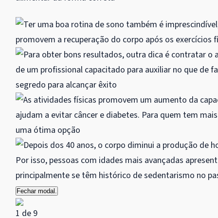
Fechar modal.
1 de 9