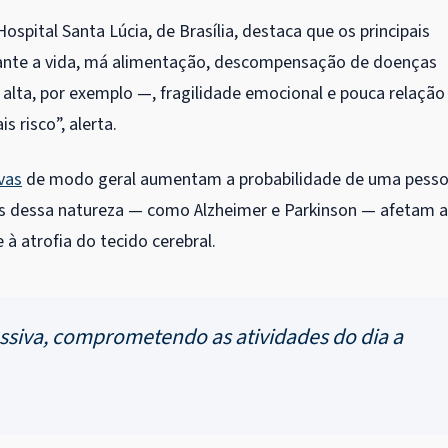
ospital Santa Lúcia, de Brasília, destaca que os principais
durante a vida, má alimentação, descompensação de doenças
 alta, por exemplo —, fragilidade emocional e pouca relação
s risco”, alerta.
vas
de modo geral aumentam a probabilidade de uma pess
ios dessa natureza — como Alzheimer e Parkinson — afetam 
 à atrofia do tecido cerebral.
ssiva, comprometendo as atividades do dia a