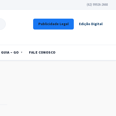
(62) 99926-2668
Publicidade Legal
Edição Digital
GUIA – GO
FALE CONOSCO