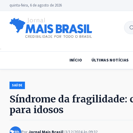
quinta-feira, 6 de agosto de 2026
B
no
INÍCIO
ÚLTIMAS NOTÍCIAS
SAÚDE
Síndrome da fragilidade: c
para idosos
Por
Jornal Mais Brasil
13/12/2024 às 09:32