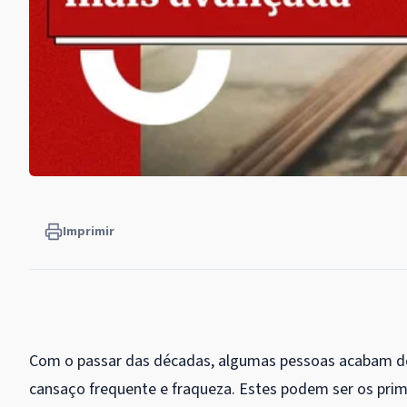
Imprimir
Com o passar das décadas, algumas pessoas acabam de
cansaço frequente e fraqueza. Estes podem ser os pri