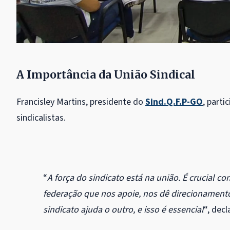
A Importância da União Sindical
Francisley Martins, presidente do
Sind.Q.F.P-GO
, parti
sindicalistas.
“
A força do sindicato está na união. É crucial 
federação que nos apoie, nos dê direcionament
sindicato ajuda o outro, e isso é essencial
“, decl