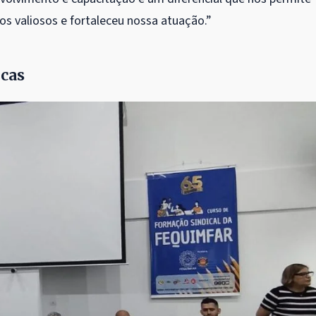
os valiosos e fortaleceu nossa atuação.”
icas