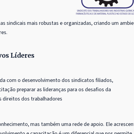
tas sindicais mais robustas e organizadas, criando um ambi
res.
os Líderes
 com o desenvolvimento dos sindicatos filiados,
itação preparar as lideranças para os desafios da
 direitos dos trabalhadores
conhecimento, mas também uma rede de apoio. Ele acrescen
lvimento e capacitação é um diferencial que nos permite