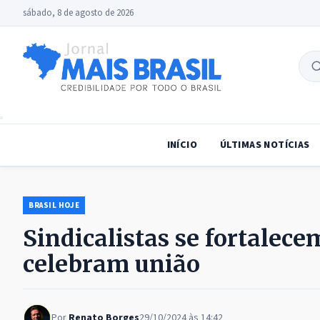
sábado, 8 de agosto de 2026
B
no
INÍCIO
ÚLTIMAS NOTÍCIAS
BRASIL HOJE
Sindicalistas se fortalec
celebram união
Por
Renato Borges
29/10/2024 às 14:42