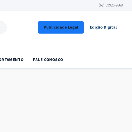
(62) 99926-2668
Publicidade Legal
Edição Digital
ORTAMENTO
FALE CONOSCO