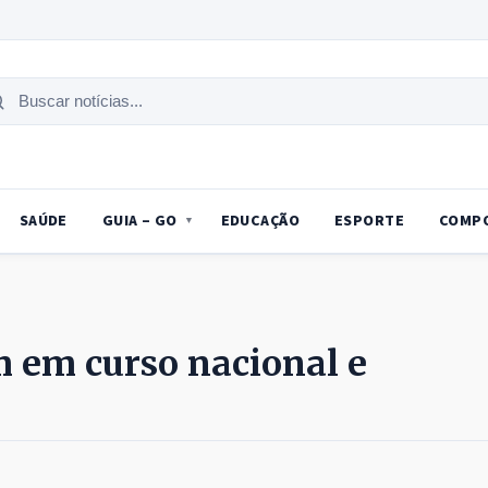
uscar
tícias
SAÚDE
GUIA – GO
EDUCAÇÃO
ESPORTE
COMP
em em curso nacional e