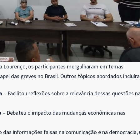
ica Lourenço, os participantes mergulharam em temas
apel das greves no Brasil. Outros tópicos abordados incluír
a
– Facilitou reflexões sobre a relevância dessas questões n
o
– Debateu o impacto das mudanças econômicas nas
o das informações falsas na comunicação e na democracia,