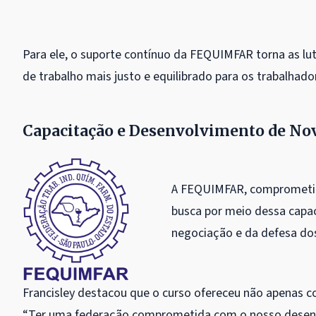
Para ele, o suporte contínuo da FEQUIMFAR torna as lu
de trabalho mais justo e equilibrado para os trabalhado
Capacitação e Desenvolvimento de Nov
A FEQUIMFAR, comprometida
busca por meio dessa capac
negociação e da defesa dos
Francisley destacou que o curso ofereceu não apenas 
“Ter uma federação comprometida com o nosso desenvo