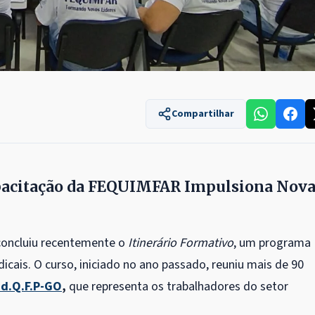
Compartilhar
apacitação da FEQUIMFAR Impulsiona Nov
concluiu recentemente o
Itinerário Formativo
, um programa
dicais. O curso, iniciado no ano passado, reuniu mais de 90
nd.Q.F.P-GO
,
que representa os trabalhadores do setor