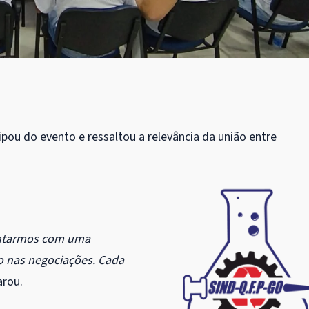
cipou do evento e ressaltou a relevância da união entre
contarmos com uma
o nas negociações. Cada
arou.