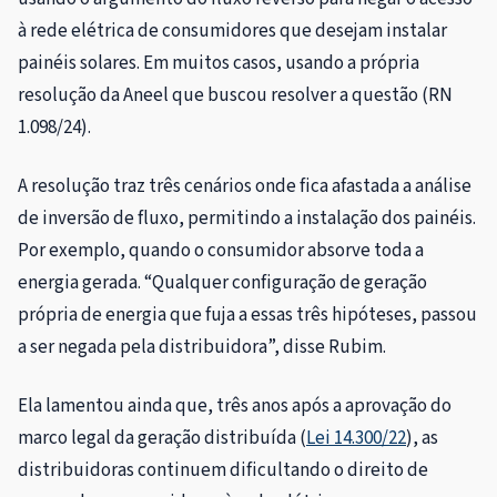
à rede elétrica de consumidores que desejam instalar
painéis solares. Em muitos casos, usando a própria
resolução da Aneel que buscou resolver a questão (RN
1.098/24).
A resolução traz três cenários onde fica afastada a análise
de inversão de fluxo, permitindo a instalação dos painéis.
Por exemplo, quando o consumidor absorve toda a
energia gerada. “Qualquer configuração de geração
própria de energia que fuja a essas três hipóteses, passou
a ser negada pela distribuidora”, disse Rubim.
Ela lamentou ainda que, três anos após a aprovação do
marco legal da geração distribuída (
Lei 14.300/22
), as
distribuidoras continuem dificultando o direito de