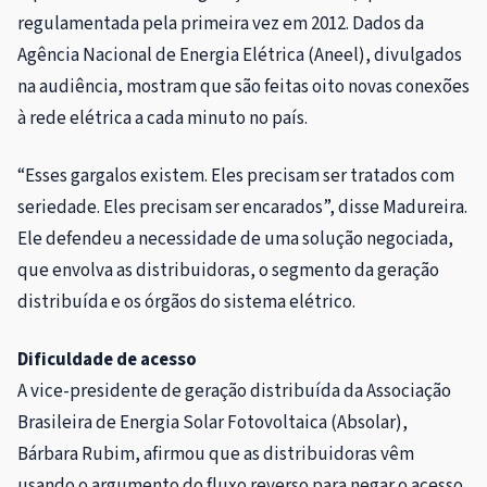
regulamentada pela primeira vez em 2012. Dados da
Agência Nacional de Energia Elétrica (Aneel), divulgados
na audiência, mostram que são feitas oito novas conexões
à rede elétrica a cada minuto no país.
“Esses gargalos existem. Eles precisam ser tratados com
seriedade. Eles precisam ser encarados”, disse Madureira.
Ele defendeu a necessidade de uma solução negociada,
que envolva as distribuidoras, o segmento da geração
distribuída e os órgãos do sistema elétrico.
Dificuldade de acesso
A vice-presidente de geração distribuída da Associação
Brasileira de Energia Solar Fotovoltaica (Absolar),
Bárbara Rubim, afirmou que as distribuidoras vêm
usando o argumento do fluxo reverso para negar o acesso