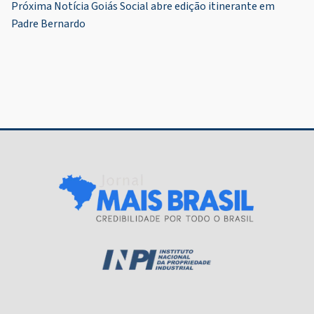
de
Próxima Notícia
Goiás Social abre edição itinerante em
Post
Padre Bernardo