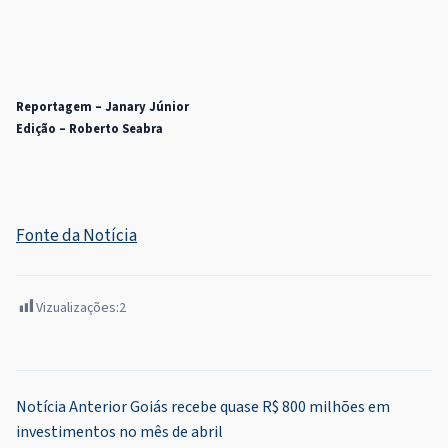
Reportagem – Janary Júnior
Edição – Roberto Seabra
Fonte da Notícia
Vizualizações:
2
Navegação
Notícia Anterior
Goiás recebe quase R$ 800 milhões em
investimentos no mês de abril