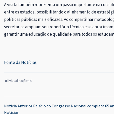
A visita também representa um passo importante na consoli
entre os estados, possibilitando o alinhamento de estratégi
políticas públicas mais eficazes. Ao compartilhar metodolog
secretarias ampliam seu repertório técnico e se aproxima
garantir uma educação de qualidade para todos os estudant
Fonte da Notícias
Vizualizações:
0
Navegação
Notícia Anterior
Palácio do Congresso Nacional completa 65 an
Notícias