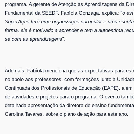
programa. A gerente de Atenção às Aprendizagens da Dire
Fundamental da SEEDF, Fabíola Gonzaga, explica: “
o est
SuperAção terá uma organização curricular e uma escuta
forma, ele é motivado a aprender e tem a autoestima rec
se com as aprendizagen
s”.
Ademais, Fabíola menciona que as expectativas para est
no apoio aos professores, com formações junto à Unida
Continuada dos Profissionais de Educação (EAPE), além d
de atividades e projetos para o programa. O evento tam
detalhada apresentação da diretora de ensino fundament
Carolina Tavares, sobre o plano de ação para este ano.