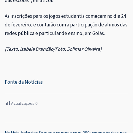
das escolas”, enfatizou.
As inscrições para os jogos estudantis começam no dia 24
de fevereiro, e contarão com a participação de alunos das
redes pública e particular de ensino, em Goiás.
(Texto: Isabele Brandão/Foto: Solimar Oliveira)
Fonte da Notícias
Vizualizações:
0
Notícia Anterior
Semana começa com 399 vagas abertas nas