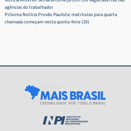
Navegação
agências do trabalhador
de
Próxima Notícia
Provão Paulista: matrículas para quarta
Post
chamada começam nesta quinta-feira (20)