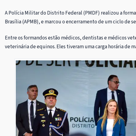
A Polícia Militar do Distrito Federal (PMDF) realizou a form
Brasília (APMB), e marcou o encerramento de um ciclo de se
Entre os formandos estão médicos, dentistas e médicos vete
veterinária de equinos. Eles tiveram uma carga horária de ma