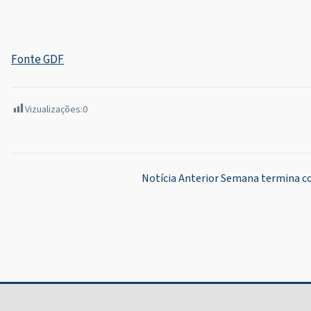
Fonte GDF
Vizualizações:
0
Navegação
Notícia Anterior
Semana termina co
de
Post