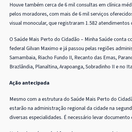
Houve também cerca de 6 mil consultas em clínica méd
pelos moradores, com mais de 6 mil serviços oferecido
visual monocular, que registraram 1.582 atendimentos
O Saúde Mais Perto do Cidadão – Minha Saúde conta 
federal Gilvan Maximo e já passou pelas regiões adminis
Samambaia, Riacho Fundo II, Recanto das Emas, Parano
Brazlândia, Planaltina, Arapoanga, Sobradinho II e no It
Ação antecipada
Mesmo com a estrutura do Saúde Mais Perto do Cidadão
estarão na administração regional da cidade na segunda
diversas especialidades. É necessário levar documento 