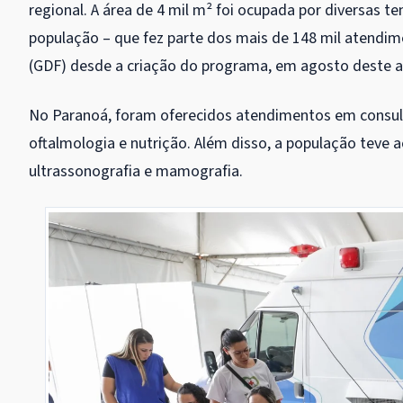
regional. A área de 4 mil m² foi ocupada por diversas
população – que fez parte dos mais de 148 mil atendime
(GDF) desde a criação do programa, em agosto deste a
No Paranoá, foram oferecidos atendimentos em consulta
oftalmologia e nutrição. Além disso, a população teve
ultrassonografia e mamografia.