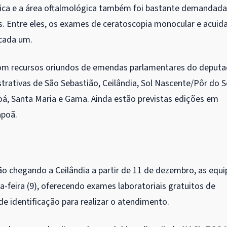
ica e a área oftalmológica também foi bastante demandada
s. Entre eles, os exames de ceratoscopia monocular e acuid
 cada um.
com recursos oriundos de emendas parlamentares do deput
trativas de São Sebastião, Ceilândia, Sol Nascente/Pôr do S
á, Santa Maria e Gama. Ainda estão previstas edições em
apoã.
 chegando a Ceilândia a partir de 11 de dezembro, as equi
-feira (9), oferecendo exames laboratoriais gratuitos de
de identificação para realizar o atendimento.