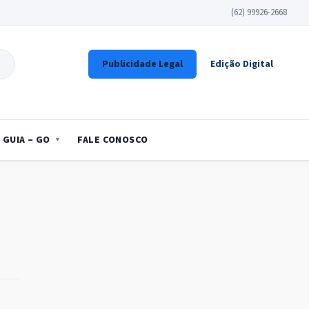
(62) 99926-2668
Publicidade Legal
Edição Digital
GUIA – GO
FALE CONOSCO