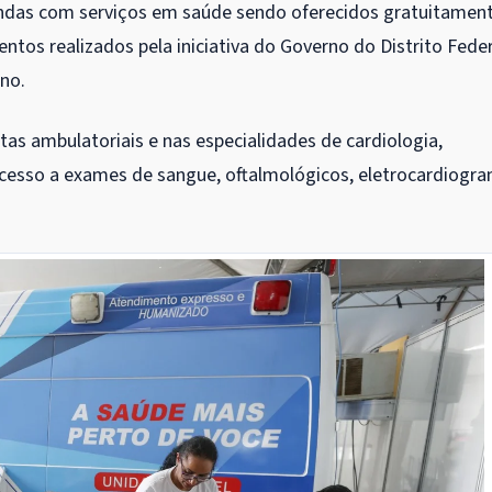
 tendas com serviços em saúde sendo oferecidos gratuitamen
ntos realizados pela iniciativa do Governo do Distrito Feder
no.
s ambulatoriais e nas especialidades de cardiologia,
 acesso a exames de sangue, oftalmológicos, eletrocardiogra