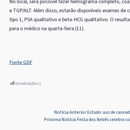
No local, será possível fazer hemograma completo, coa
e TGP/ALT. Além disso, estarão disponíveis exames de cret
tipo 1, PSA qualitativo e beta-HCG qualitativo. O result
para o médico na quarta-feira (11).
Fonte GDF
Vizualizações:
1
Navegação
Notícia Anterior
Estudo: uso de cannab
Próxima Notícia
Festa dos Bebês celebra c
de