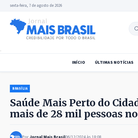
sexta-feira, 7 de agosto de 2026
B
no
INÍCIO
ÚLTIMAS NOTÍCIAS
BRASÍLIA
Saúde Mais Perto do Cida
mais de 28 mil pessoas n
Por
Jornal Mais Brasil
06/12/2024 às 18:08