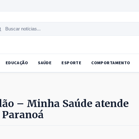
uscar
tícias
EDUCAÇÃO
SAÚDE
ESPORTE
COMPORTAMENTO
dão – Minha Saúde atende
o Paranoá