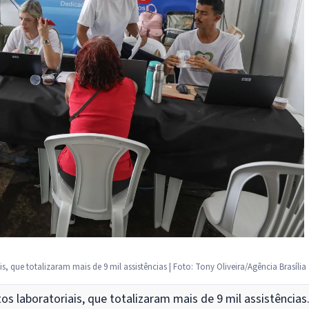
 que totalizaram mais de 9 mil assistências | Foto: Tony Oliveira/Agência Brasília
s laboratoriais, que totalizaram mais de 9 mil assistências