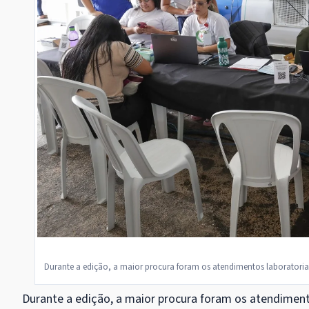
Durante a edição, a maior procura foram os atendimentos laboratoriais,
Durante a edição, a maior procura foram os atendimento