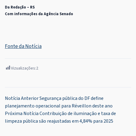
Da Redação – RS
Com informações da Agência Senado
Fonte da Notícia
Vizualizações:
2
Navegação
Notícia Anterior
Segurança pública do DF define
planejamento operacional para Réveillon deste ano
de
Próxima Notícia
Contribuição de iluminação e taxa de
Post
limpeza pública são reajustadas em 4,84% para 2025