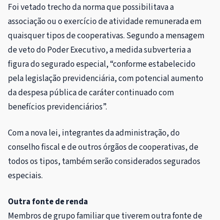
Foi
vetado
trecho da norma que possibilitava a
associação ou o exercício de atividade remunerada em
quaisquer tipos de cooperativas. Segundo a mensagem
de veto do Poder Executivo, a medida subverteria a
figura do segurado especial, “conforme estabelecido
pela legislação previdenciária, com potencial aumento
da despesa pública de caráter continuado com
benefícios previdenciários”.
Com a nova lei, integrantes da administração, do
conselho fiscal e de outros órgãos de cooperativas, de
todos os tipos, também serão considerados segurados
especiais.
Outra fonte de renda
Membros de grupo familiar que tiverem outra fonte de