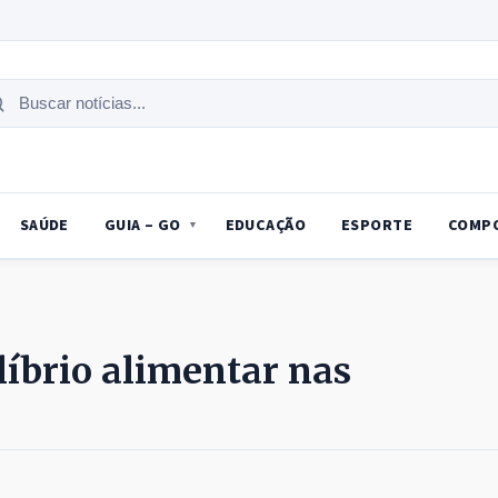
uscar
tícias
SAÚDE
GUIA – GO
EDUCAÇÃO
ESPORTE
COMP
íbrio alimentar nas