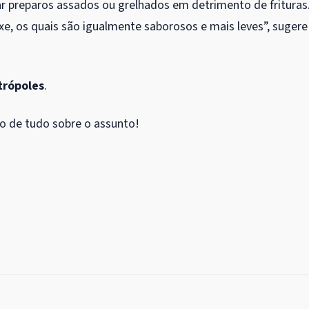
ar preparos assados ou grelhados em detrimento de frituras
e, os quais são igualmente saborosos e mais leves”, sugere
trópoles
.
ro de tudo sobre o assunto!