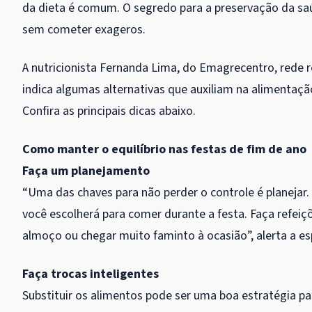
da dieta é comum. O segredo para a preservação da saú
sem cometer exageros.
A nutricionista Fernanda Lima, do Emagrecentro, rede r
indica algumas alternativas que auxiliam na alimentaç
Confira as principais dicas abaixo.
Como manter o equilíbrio nas festas de fim de ano
Faça um planejamento
“Uma das chaves para não perder o controle é planejar.
você escolherá para comer durante a festa. Faça refeiçõ
almoço ou chegar muito faminto à ocasião”, alerta a esp
Faça trocas inteligentes
Substituir os alimentos pode ser uma boa estratégia p