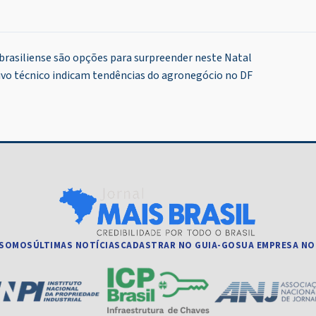
brasiliense são opções para surpreender neste Natal
ivo técnico indicam tendências do agronegócio no DF
 SOMOS
ÚLTIMAS NOTÍCIAS
CADASTRAR NO GUIA-GO
SUA EMPRESA NO