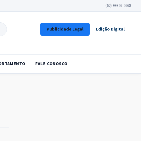
(62) 99926-2668
Publicidade Legal
Edição Digital
ORTAMENTO
FALE CONOSCO