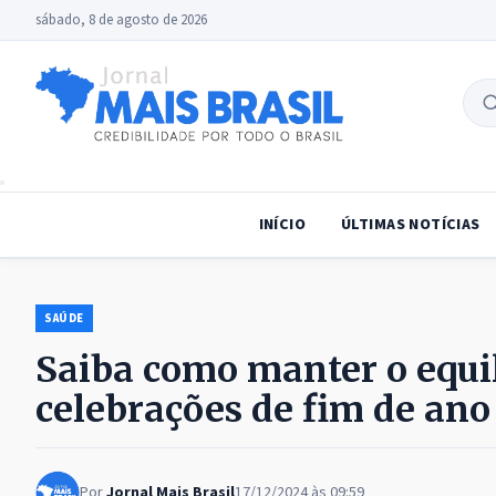
sábado, 8 de agosto de 2026
B
no
INÍCIO
ÚLTIMAS NOTÍCIAS
SAÚDE
Saiba como manter o equil
celebrações de fim de ano
Por
Jornal Mais Brasil
17/12/2024 às 09:59