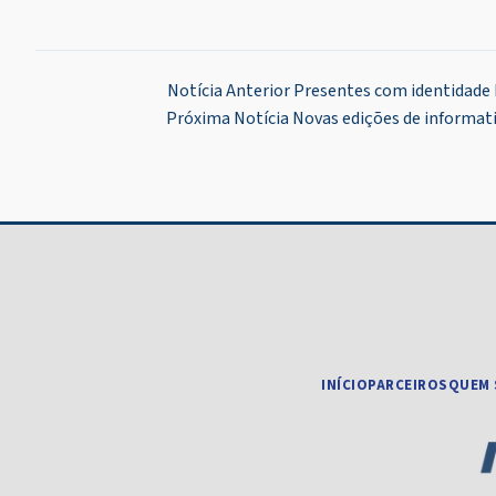
Navegação
Notícia Anterior
Presentes com identidade 
Próxima Notícia
Novas edições de informat
de
Post
INÍCIO
PARCEIROS
QUEM