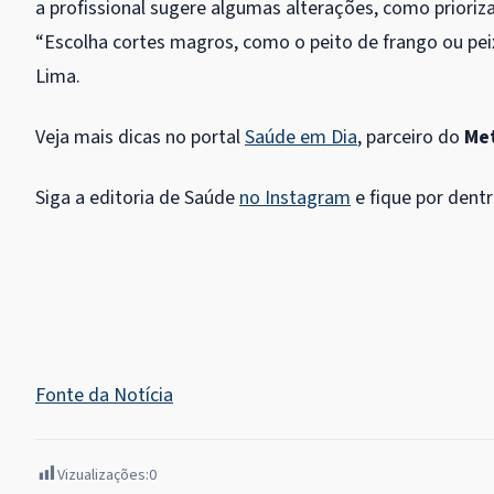
a profissional sugere algumas alterações, como prioriz
“Escolha cortes magros, como o peito de frango ou peix
Lima.
Veja mais dicas no portal
Saúde em Dia
, parceiro do
Me
Siga a editoria de Saúde
no Instagram
e fique por dent
Fonte da Notícia
Vizualizações:
0