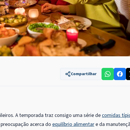
Compartilhar
ileiros. A temporada traz consigo uma série de
comidas típi
 a preocupação acerca do
equilíbrio alimentar
e da manutenç