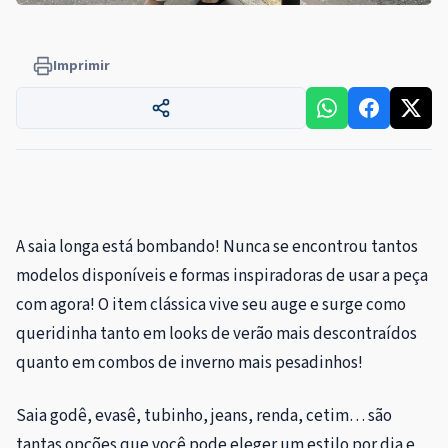
Imprimir
A saia longa está bombando! Nunca se encontrou tantos
modelos disponíveis e formas inspiradoras de usar a peça
com agora! O item clássica vive seu auge e surge como
queridinha tanto em looks de verão mais descontraídos
quanto em combos de inverno mais pesadinhos!
Saia godê, evasê, tubinho, jeans, renda, cetim… são
tantas opções que você pode eleger um estilo por dia e