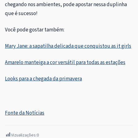
chegando nos ambientes, pode apostar nessa duplinha
que é sucesso!
Você pode gostar também:
Mary Jane: a sapatilha delicada que conquistou as it girls
Amarelo manteiga a cor versátil para todas as estações
Looks para a chegada da primavera
Fonte da Notícias
Vizualizações:
0