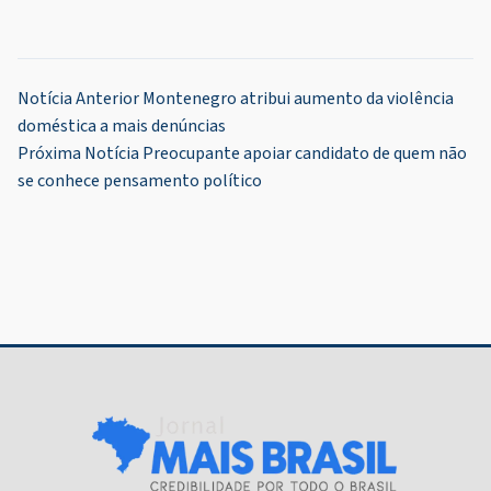
Navegação
Notícia Anterior
Montenegro atribui aumento da violência
doméstica a mais denúncias
de
Próxima Notícia
Preocupante apoiar candidato de quem não
Post
se conhece pensamento político