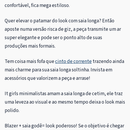
confortável, fica mega estiloso.
Quer elevar o patamar do look com saia longa? Então
aposte numa versão risca de giz, a peça transmite um ar
super elegante e pode ser o ponto alto de suas
produções mais formais.
Tem coisa mais fofa que
cinto de corrente
trazendo ainda
mais charme para sua saia longa soltinha. Invista em
acessórios que valorizem a peça e arrase!
It girls minimalistas amam a saia longa de cetim, ele traz
uma leveza ao visual e ao mesmo tempo deixa o look mais
polido.
Blazer + saia godê= look poderoso! Se o objetivo é chegar