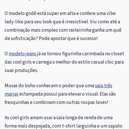
O modelo godê está super em alta e confere uma vibe
lady-like para seu look que é irresistível. Viu como até a
combinação mais simples com rasteirinha ganha um quê
de sofisticação? Pode apostar que é sucesso!
O
modelo jeans
já se tornou figurinha carimbada no closet
das cool girls e carrega o melhor do estilo casual chic para
suas produções.
Musas do boho conhecem o poder que uma
saia três
marias
estampada possui para elevar o visual. Elas são
fresquinhas e combinam com outras roupas leves!
As cool girls amam usar a saia longa de renda de uma
forma mais despojada, com t-shirt larguinha e um sapato