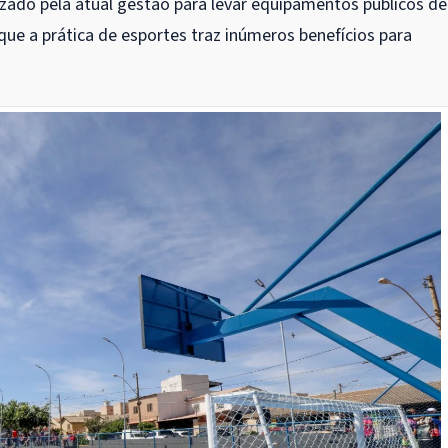
izado pela atual gestão para levar equipamentos públicos de
ue a prática de esportes traz inúmeros benefícios para