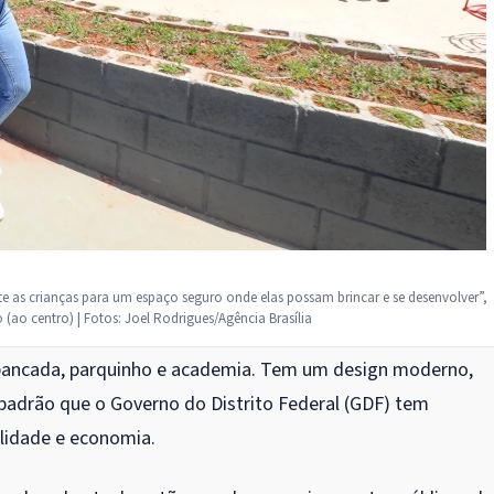
s crianças para um espaço seguro onde elas possam brincar e se desenvolver”,
(ao centro) | Fotos: Joel Rodrigues/Agência Brasília
bancada, parquinho e academia. Tem um design moderno,
 padrão que o Governo do Distrito Federal (GDF) tem
lidade e economia.