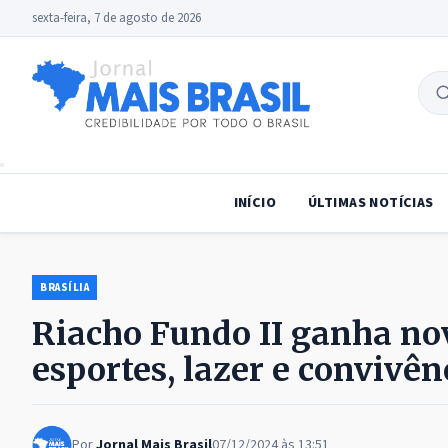
sexta-feira, 7 de agosto de 2026
B
no
INÍCIO
ÚLTIMAS NOTÍCIAS
BRASÍLIA
Riacho Fundo II ganha nov
esportes, lazer e convivê
Por
Jornal Mais Brasil
07/12/2024 às 13:51