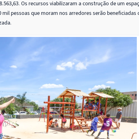
18.563,63. Os recursos viabilizaram a construção de um espa
10 mil pessoas que moram nos arredores serão beneficiadas
zada.