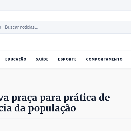
uscar
tícias
EDUCAÇÃO
SAÚDE
ESPORTE
COMPORTAMENTO
a praça para prática de
ncia da população