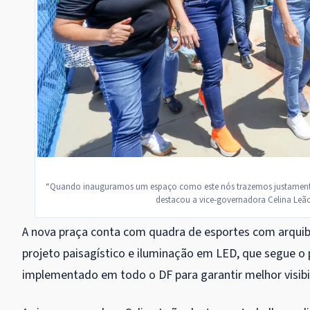
“Quando inauguramos um espaço como este nós trazemos justamente a
destacou a vice-governadora Celina Leão 
A nova praça conta com quadra de esportes com arqui
projeto paisagístico e iluminação em LED, que segue o
implementado em todo o DF para garantir melhor visibi