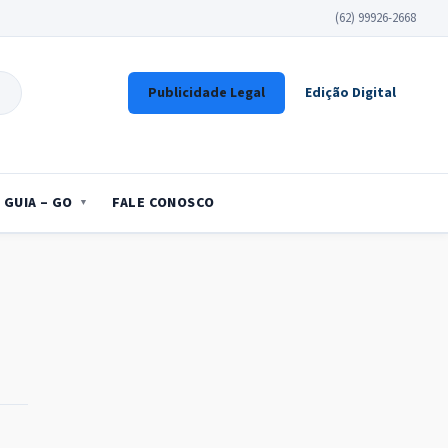
(62) 99926-2668
Publicidade Legal
Edição Digital
GUIA – GO
FALE CONOSCO