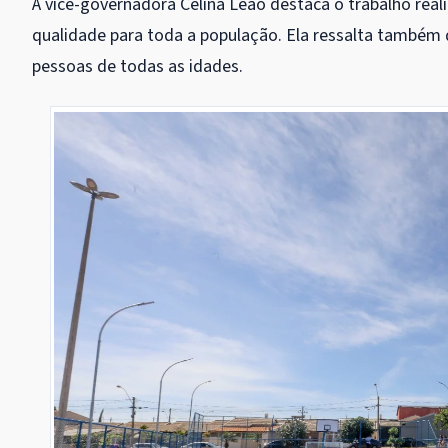
A vice-governadora Celina Leão destaca o trabalho real
qualidade para toda a população. Ela ressalta também q
pessoas de todas as idades.