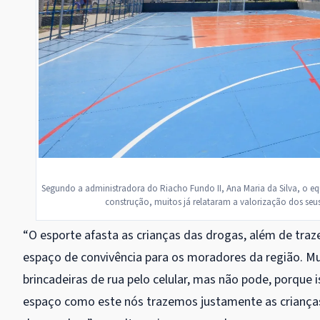
Segundo a administradora do Riacho Fundo II, Ana Maria da Silva, o 
construção, muitos já relataram a valorização dos seu
“O esporte afasta as crianças das drogas, além de tra
espaço de convivência para os moradores da região. Mu
brincadeiras de rua pelo celular, mas não pode, porqu
espaço como este nós trazemos justamente as crianças