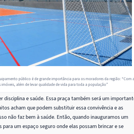
equipamento público é de grande importância para os moradores da região: “Com 
s imóveis, além de levar qualidade de vida para toda a população”
zer disciplina e saúde. Essa praça também será um important
itos acham que podem substituir essa convivência e as
e isso não faz bem à saúde. Então, quando inauguramos um
 para um espaço seguro onde elas possam brincar e se