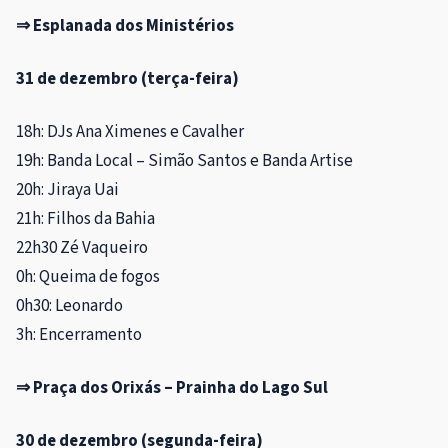
⇒ Esplanada dos Ministérios
31 de dezembro (terça-feira)
18h: DJs Ana Ximenes e Cavalher
19h: Banda Local – Simão Santos e Banda Artise
20h: Jiraya Uai
21h: Filhos da Bahia
22h30 Zé Vaqueiro
0h: Queima de fogos
0h30: Leonardo
3h: Encerramento
⇒ Praça dos Orixás – Prainha do Lago Sul
30 de dezembro (segunda-feira)