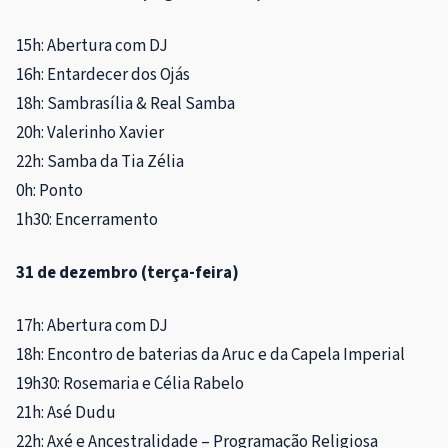
15h: Abertura com DJ
16h: Entardecer dos Ojás
18h: Sambrasília & Real Samba
20h: Valerinho Xavier
22h: Samba da Tia Zélia
0h: Ponto
1h30: Encerramento
31 de dezembro (terça-feira)
17h: Abertura com DJ
18h: Encontro de baterias da Aruc e da Capela Imperial
19h30: Rosemaria e Célia Rabelo
21h: Asé Dudu
22h: Axé e Ancestralidade – Programação Religiosa