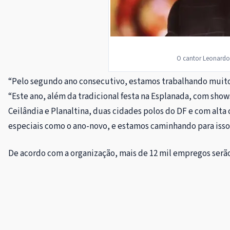
O cantor Leonardo 
“Pelo segundo ano consecutivo, estamos trabalhando muito p
“Este ano, além da tradicional festa na Esplanada, com sho
Ceilândia e Planaltina, duas cidades polos do DF e com alta
especiais como o ano-novo, e estamos caminhando para iss
De acordo com a organização, mais de 12 mil empregos serão