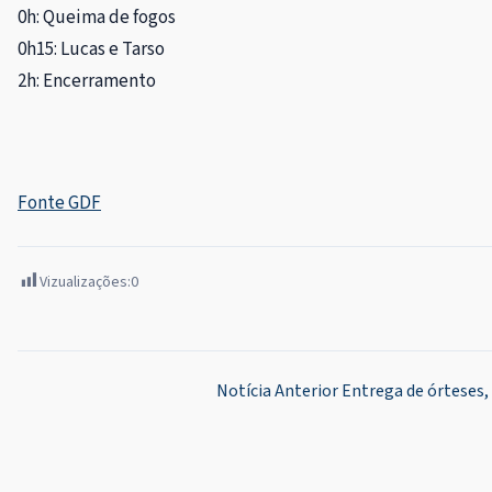
0h: Queima de fogos
0h15: Lucas e Tarso
2h: Encerramento
Fonte GDF
Vizualizações:
0
Navegação
Notícia Anterior
Entrega de órteses,
de
Post