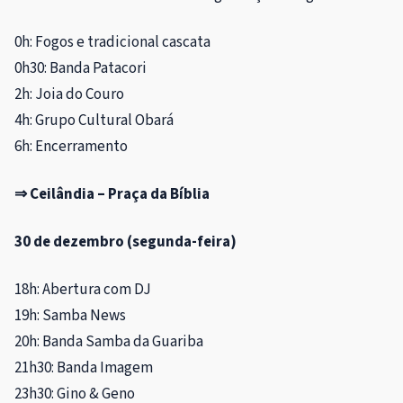
0h: Fogos e tradicional cascata
0h30: Banda Patacori
2h: Joia do Couro
4h: Grupo Cultural Obará
6h: Encerramento
⇒ Ceilândia – Praça da Bíblia
30 de dezembro (segunda-feira)
18h: Abertura com DJ
19h: Samba News
20h: Banda Samba da Guariba
21h30: Banda Imagem
23h30: Gino & Geno