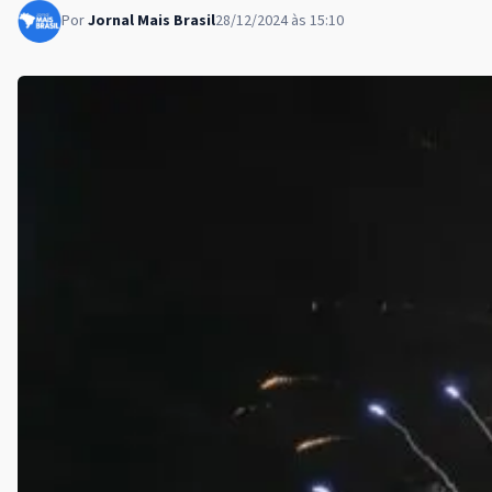
Por
Jornal Mais Brasil
28/12/2024 às 15:10