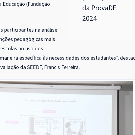
 da Educação (Fundação
da ProvaDF
2024
os participantes na análise
enções pedagógicas mais
 escolas no uso dos
maneira específica às necessidades dos estudantes”, desta
liação da SEEDF, Francis Ferreira.