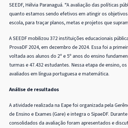
SEEDF, Hélvia Paranaguá. “A avaliação das políticas p
quanto estamos sendo efetivos em atingir os objetivos 
escola, para traçar planos, metas e projetos que supra
A SEEDF mobilizou 372 instituições educacionais públic
ProvaDF 2024, em dezembro de 2024. Essa foi a primeir
voltada aos alunos do 2º e 5º anos do ensino fundament
turmas e 47.432 estudantes. Nessa etapa de ensino, os
avaliados em língua portuguesa e matemática.
Análise de resultados
A atividade realizada na Eape foi organizada pela Gerê
de Ensino e Exames (Gare) e integra o SipaeDF. Durant
consolidados da avaliação foram apresentados e discu