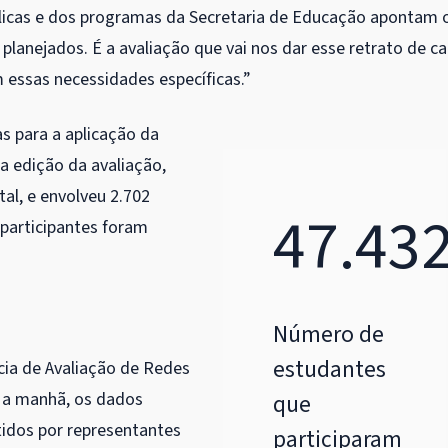
úblicas e dos programas da Secretaria de Educação apontam 
planejados. É a avaliação que vai nos dar esse retrato de c
m essas necessidades específicas.”
as para a aplicação da
a edição da avaliação,
al, e envolveu 2.702
47.43
 participantes foram
Número de
estudantes
ncia de Avaliação de Redes
e a manhã, os dados
que
tidos por representantes
participaram