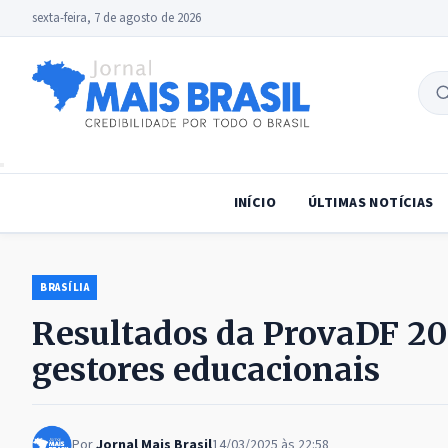
sexta-feira, 7 de agosto de 2026
B
no
INÍCIO
ÚLTIMAS NOTÍCIAS
BRASÍLIA
Resultados da ProvaDF 20
gestores educacionais
Por
Jornal Mais Brasil
14/03/2025 às 22:58