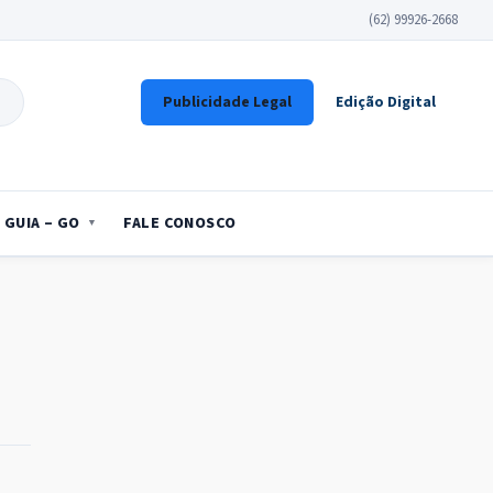
(62) 99926-2668
Publicidade Legal
Edição Digital
GUIA – GO
FALE CONOSCO