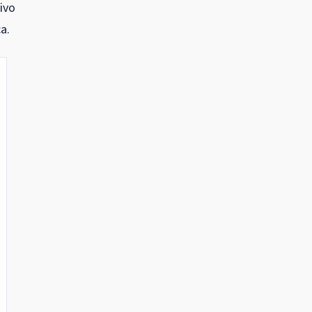
ivo
a.