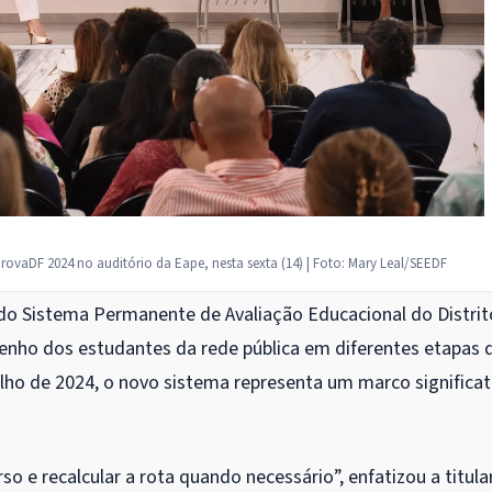
rovaDF 2024 no auditório da Eape, nesta sexta (14) |
Foto: Mary Leal/SEEDF
do Sistema Permanente de Avaliação Educacional do Distrit
penho dos estudantes da rede pública em diferentes etapas 
lho de 2024, o novo sistema representa um marco significat
so e recalcular a rota quando necessário”, enfatizou a titula