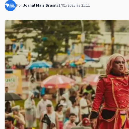
Por
Jornal Mais Brasil
31/01/2025 às 21:11