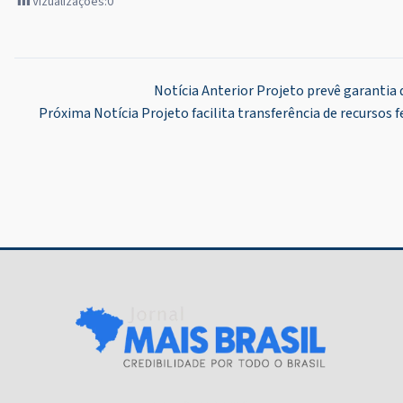
Vizualizações:
0
Navegação
Notícia Anterior
Projeto prevê garantia 
Próxima Notícia
Projeto facilita transferência de recursos
de
Post