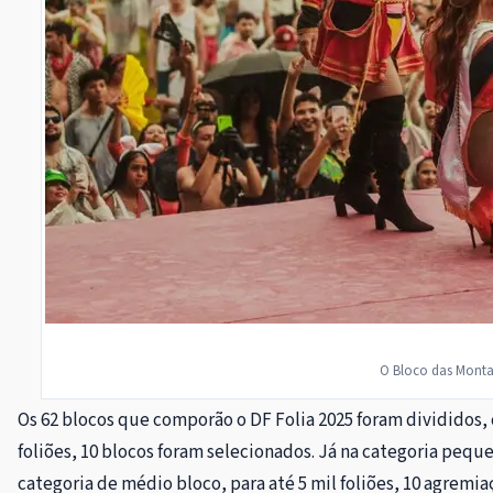
O Bloco das Montad
Os 62 blocos que comporão o DF Folia 2025 foram divididos,
foliões, 10 blocos foram selecionados. Já na categoria peq
categoria de médio bloco, para até 5 mil foliões, 10 agremia