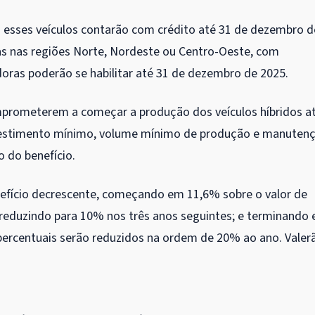
a esses veículos contarão com crédito até 31 de dezembro d
as nas regiões Norte, Nordeste ou Centro-Oeste, com
oras poderão se habilitar até 31 de dezembro de 2025.
prometerem a começar a produção dos veículos híbridos a
nvestimento mínimo, volume mínimo de produção e manuten
 do benefício.
efício decrescente, começando em 11,6% sobre o valor de
 reduzindo para 10% nos três anos seguintes; e terminando
percentuais serão reduzidos na ordem de 20% ao ano. Valer