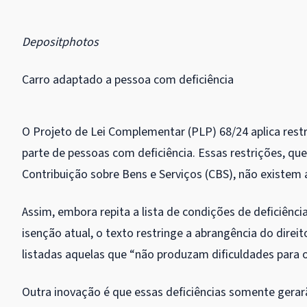
Depositphotos
Carro adaptado a pessoa com deficiência
O Projeto de Lei Complementar (PLP) 68/24 aplica rest
parte de pessoas com deficiência. Essas restrições, qu
Contribuição sobre Bens e Serviços (CBS), não existem
Assim, embora repita a lista de condições de deficiência
isenção atual, o texto restringe a abrangência do direito
listadas aquelas que “não produzam dificuldades para
Outra inovação é que essas deficiências somente gera