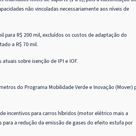
apacidades não vinculadas necessariamente aos níveis de
l para R$ 200 mil, excluídos os custos de adaptação do
itado a R$ 70 mil.
atuais sobre isenção de IPI e IOF.
âmetros do Programa Mobilidade Verde e Inovação (Mover) 
de incentivos para carros híbridos (motor elétrico mais a
 para a redução da emissão de gases do efeito estufa por