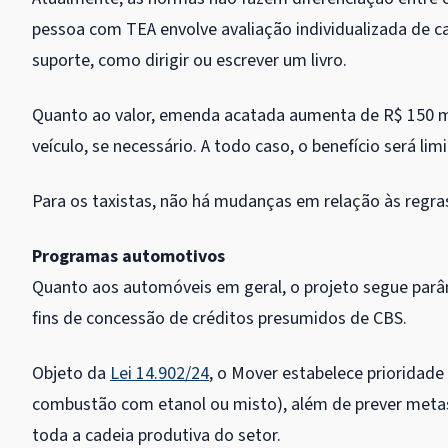
pessoa com TEA envolve avaliação individualizada de c
suporte, como dirigir ou escrever um livro.
Quanto ao valor, emenda acatada aumenta de R$ 150 mi
veículo, se necessário. A todo caso, o benefício será lim
Para os taxistas, não há mudanças em relação às regras 
Programas automotivos
Quanto aos automóveis em geral, o projeto segue par
fins de concessão de
créditos presumidos
de CBS.
Objeto da
Lei 14.902/24
, o Mover estabelece prioridade 
combustão com etanol ou misto), além de prever metas
toda a cadeia produtiva do setor.