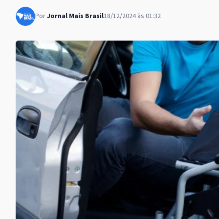
Por
Jornal Mais Brasil
18/12/2024 às 01:32