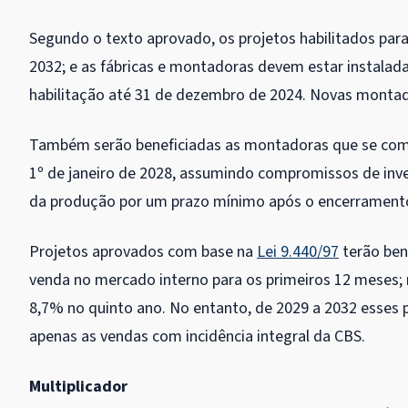
Segundo o texto aprovado, os projetos habilitados par
2032; e as fábricas e montadoras devem estar instalad
habilitação até 31 de dezembro de 2024. Novas montad
Também serão beneficiadas as montadoras que se com
1º de janeiro de 2028, assumindo compromissos de i
da produção por um prazo mínimo após o encerramento
Projetos aprovados com base na
Lei 9.440/97
terão ben
venda no mercado interno para os primeiros 12 meses;
8,7% no quinto ano. No entanto, de 2029 a 2032 esses 
apenas as vendas com incidência integral da CBS.
Multiplicador