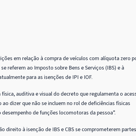
rições em relação à compra de veículos com alíquota zero p
e se referem ao Imposto sobre Bens e Serviços (IBS) e à
 atualmente para as isenções de
IPI
e
IOF
.
 física, auditiva e visual do decreto que regulamenta o aces
 ao dizer que não se incluem no rol de deficiências físicas
 o desempenho de funções locomotoras da pessoa”.
rão direito à isenção de IBS e CBS se comprometerem parte