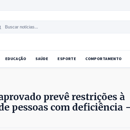
uscar
tícias
EDUCAÇÃO
SAÚDE
ESPORTE
COMPORTAMENTO
aprovado prevê restrições à
 de pessoas com deficiência 