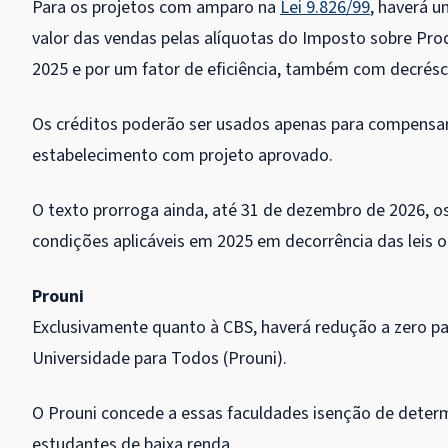
Para os projetos com amparo na
Lei 9.826/99
, haverá u
valor das vendas pelas alíquotas do Imposto sobre Prod
2025 e por um fator de eficiência, também com decrésc
Os créditos poderão ser usados apenas para compensar
estabelecimento com projeto aprovado.
O texto prorroga ainda, até 31 de dezembro de 2026, os
condições aplicáveis em 2025 em decorrência das leis o
Prouni
Exclusivamente quanto à CBS, haverá redução a zero par
Universidade para Todos (Prouni).
O Prouni concede a essas faculdades isenção de determ
estudantes de baixa renda.