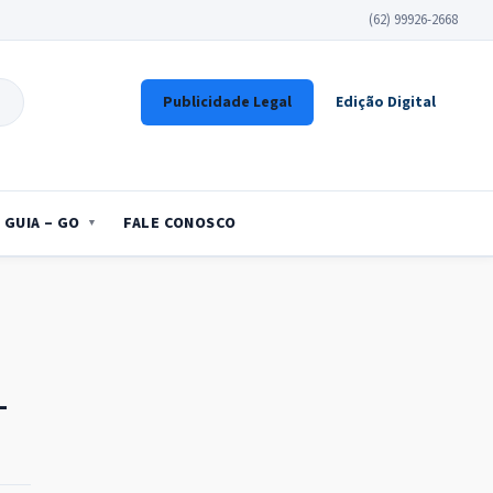
(62) 99926-2668
Publicidade Legal
Edição Digital
GUIA – GO
FALE CONOSCO
–