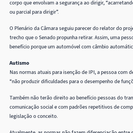
corpo que envolvam a segurança ao dirigir, “acarretan
ou parcial para dirigir”.
O Plenário da Câmara seguiu parecer do relator do pr
trecho que o Senado propunha retirar. Assim, uma pes
benefício porque um automóvel com câmbio automático
Autismo
Nas normas atuais para isenção de IPI, a pessoa com de
“não produzir dificuldades para o desempenho de funçõ
Também não terão direito ao benefício pessoas do tran
comunicação social e com padrões repetitivos de compo
legislação o conceito.
Atualmente, as normas não fazem diferenciação entre os