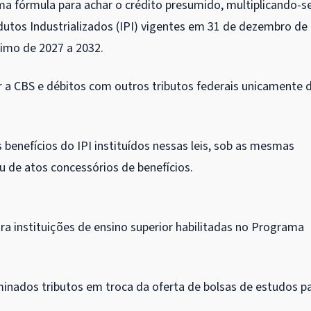
ma fórmula para achar o crédito presumido, multiplicando-s
utos Industrializados (
IPI
) vigentes em 31 de dezembro de
imo de 2027 a 2032.
 a CBS e débitos com outros tributos federais unicamente 
 benefícios do IPI instituídos nessas leis, sob as mesmas
u de atos concessórios de benefícios.
a instituições de ensino superior habilitadas no Programa
inados tributos em troca da oferta de bolsas de estudos p