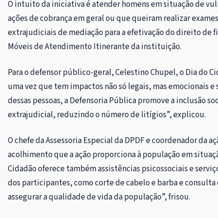
O intuito da iniciativa é atender homens em situação de v
ações de cobrança em geral ou que queiram realizar exames
extrajudiciais de mediação para a efetivação do direito de
Móveis de Atendimento Itinerante da instituição.
Para o defensor público-geral, Celestino Chupel, o Dia do C
uma vez que tem impactos não só legais, mas emocionais e so
dessas pessoas, a Defensoria Pública promove a inclusão so
extrajudicial, reduzindo o número de litígios”, explicou.
O chefe da Assessoria Especial da DPDF e coordenador da açã
acolhimento que a ação proporciona à população em situaçã
Cidadão oferece também assistências psicossociais e servi
dos participantes, como corte de cabelo e barba e consulta 
assegurar a qualidade de vida da população”, frisou.