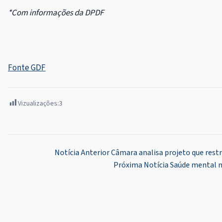
*Com informações da DPDF
Fonte GDF
Vizualizações:
3
Navegação
Notícia Anterior
Câmara analisa projeto que rest
Próxima Notícia
Saúde mental m
de
Post