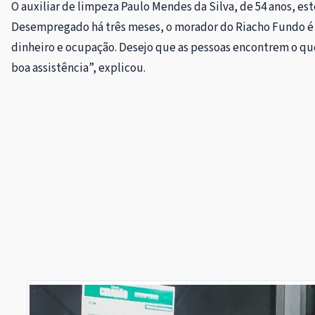
O auxiliar de limpeza Paulo Mendes da Silva, de 54 anos, e
Desempregado há três meses, o morador do Riacho Fundo é pa
dinheiro e ocupação. Desejo que as pessoas encontrem o q
boa assistência”, explicou.