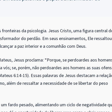
fronteiras da psicologia. Jesus Cristo, uma figura central d
ansformador do perdão. Em seus ensinamentos, Ele ressaltou
lcançar a paz interior e a comunhão com Deus.
ateus, Jesus proclama: “Porque, se perdoardes aos homen
 a vós; se, porém, não perdoardes aos homens as suas ofens
ateus 6:14-15). Essas palavras de Jesus destacam a relaçã
ino, além de ressaltar a necessidade de se libertar do peso
um fardo pesado, alimentando um ciclo de negatividade q