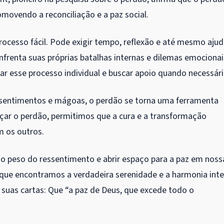
omovendo a reconciliação e a paz social.
ocesso fácil. Pode exigir tempo, reflexão e até mesmo aju
nfrenta suas próprias batalhas internas e dilemas emocionai
ar esse processo individual e buscar apoio quando necessári
sentimentos e mágoas, o perdão se torna uma ferramenta
açar o perdão, permitimos que a cura e a transformação
 os outros.
o peso do ressentimento e abrir espaço para a paz em noss
que encontramos a verdadeira serenidade e a harmonia inte
suas cartas: Que “a paz de Deus, que excede todo o