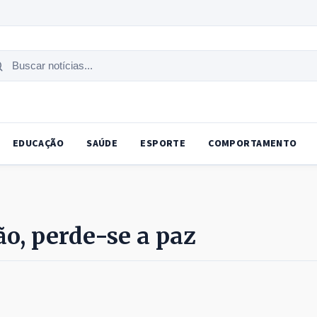
uscar
tícias
EDUCAÇÃO
SAÚDE
ESPORTE
COMPORTAMENTO
o, perde-se a paz