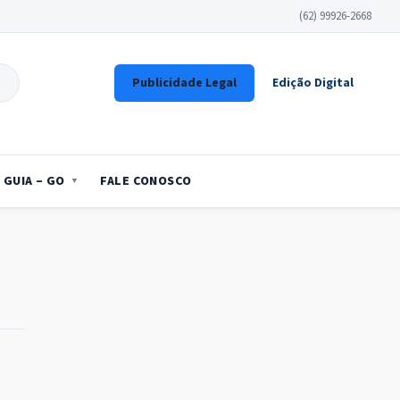
(62) 99926-2668
Publicidade Legal
Edição Digital
GUIA – GO
FALE CONOSCO