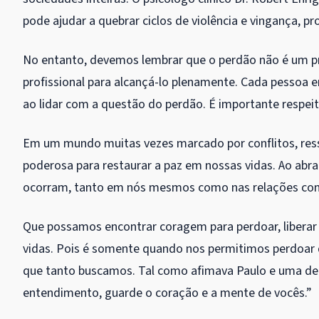
pode ajudar a quebrar ciclos de violência e vingança, pr
No entanto, devemos lembrar que o perdão não é um pr
profissional para alcançá-lo plenamente. Cada pessoa e
ao lidar com a questão do perdão. É importante respeit
Em um mundo muitas vezes marcado por conflitos, res
poderosa para restaurar a paz em nossas vidas. Ao abr
ocorram, tanto em nós mesmos como nas relações com
Que possamos encontrar coragem para perdoar, liberar 
vidas. Pois é somente quando nos permitimos perdoar 
que tanto buscamos. Tal como afimava Paulo e uma de 
entendimento, guarde o coração e a mente de vocês.”