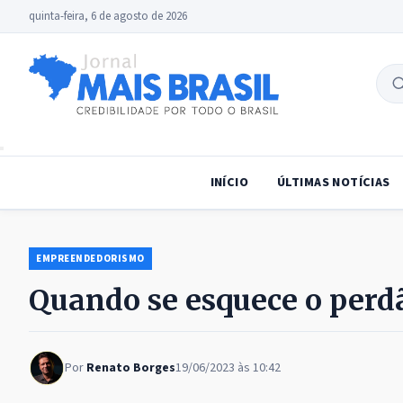
quinta-feira, 6 de agosto de 2026
B
no
INÍCIO
ÚLTIMAS NOTÍCIAS
EMPREENDEDORISMO
Quando se esquece o perdã
Por
Renato Borges
19/06/2023 às 10:42