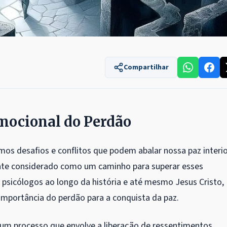
Compartilhar
emocional do Perdão
os desafios e conflitos que podem abalar nossa paz interio
nte considerado como um caminho para superar esses
 psicólogos ao longo da história e até mesmo Jesus Cristo,
importância do perdão para a conquista da paz.
m processo que envolve a liberação de ressentimentos,