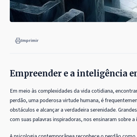
Imprimir
Empreender e a inteligência 
Em meio às complexidades da vida cotidiana, encontram
perdão, uma poderosa virtude humana, é frequenteme
obstáculos e alcançar a verdadeira serenidade. Grandes
com suas palavras inspiradoras, nos ensinaram sobre a 
A psicologia contemporânea reconhece o perdão como u