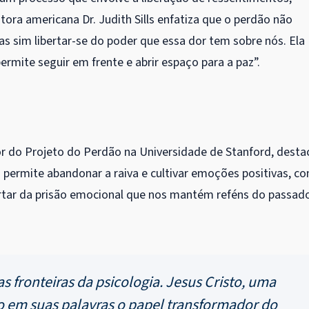
itora americana Dr. Judith Sills enfatiza que o perdão não
, mas sim libertar-se do poder que essa dor tem sobre nós. Ela
rmite seguir em frente e abrir espaço para a paz”.
or do Projeto do Perdão na Universidade de Stanford, desta
 permite abandonar a raiva e cultivar emoções positivas, c
bertar da prisão emocional que nos mantém reféns do passad
 fronteiras da psicologia. Jesus Cristo, uma
aro em suas palavras o papel transformador do