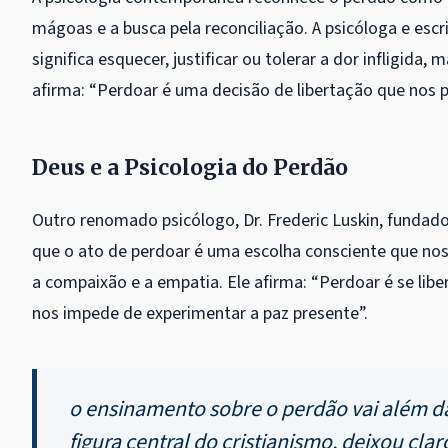
mágoas e a busca pela reconciliação. A psicóloga e escr
significa esquecer, justificar ou tolerar a dor infligida
afirma: “Perdoar é uma decisão de libertação que nos pe
Deus e a Psicologia do Perdão
Outro renomado psicólogo, Dr. Frederic Luskin, fundad
que o ato de perdoar é uma escolha consciente que nos
a compaixão e a empatia. Ele afirma: “Perdoar é se li
nos impede de experimentar a paz presente”.
o ensinamento sobre o perdão vai além das
figura central do cristianismo, deixou cl