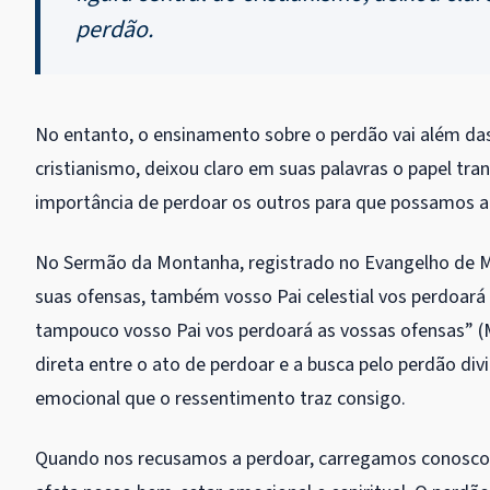
perdão.
No entanto, o ensinamento sobre o perdão vai além das 
cristianismo, deixou claro em suas palavras o papel tr
importância de perdoar os outros para que possamos a
No Sermão da Montanha, registrado no Evangelho de M
suas ofensas, também vosso Pai celestial vos perdoará
tampouco vosso Pai vos perdoará as vossas ofensas” (M
direta entre o ato de perdoar e a busca pelo perdão div
emocional que o ressentimento traz consigo.
Quando nos recusamos a perdoar, carregamos conosco 