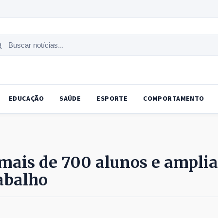
uscar
tícias
EDUCAÇÃO
SAÚDE
ESPORTE
COMPORTAMENTO
mais de 700 alunos e amplia
abalho