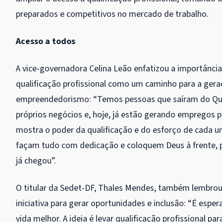
preparados e competitivos no mercado de trabalho.
Acesso a todos
A vice-governadora Celina Leão enfatizou a importânci
qualificação profissional como um caminho para a ger
empreendedorismo: “Temos pessoas que saíram do Qual
próprios negócios e, hoje, já estão gerando empregos p
mostra o poder da qualificação e do esforço de cada u
façam tudo com dedicação e coloquem Deus à frente, p
já chegou”.
O titular da Sedet-DF, Thales Mendes, também lembrou
iniciativa para gerar oportunidades e inclusão: “É espe
vida melhor. A ideia é levar qualificação profissional pa