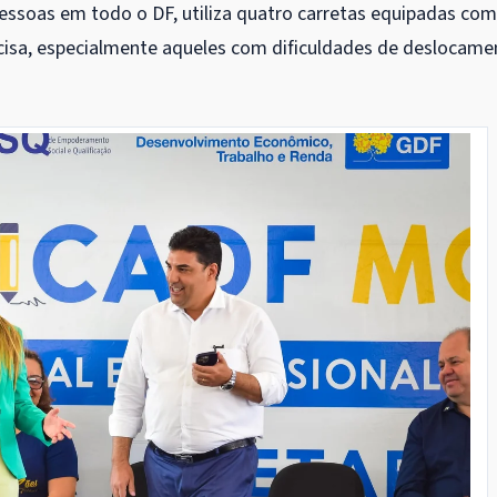
 pessoas em todo o DF, utiliza quatro carretas equipadas co
ecisa, especialmente aqueles com dificuldades de deslocame