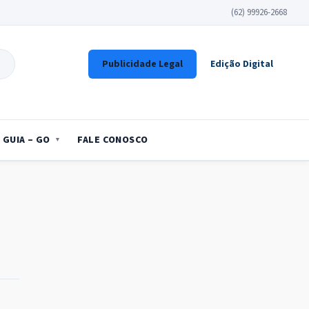
(62) 99926-2668
Publicidade Legal
Edição Digital
GUIA – GO
FALE CONOSCO