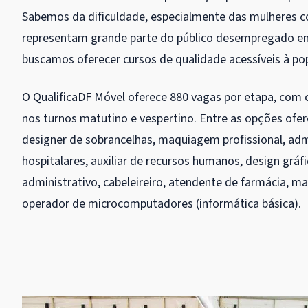
Sabemos da dificuldade, especialmente das mulheres co
representam grande parte do público desempregado em B
buscamos oferecer cursos de qualidade acessíveis à po
O QualificaDF Móvel oferece 880 vagas por etapa, com 
nos turnos matutino e vespertino. Entre as opções ofer
designer de sobrancelhas, maquiagem profissional, ⁠adm
hospitalares, ⁠auxiliar de recursos humanos, ⁠design gráfic
administrativo, ⁠cabeleireiro, ⁠atendente de farmácia, ⁠m
⁠operador de microcomputadores (informática básica).