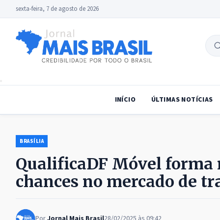
sexta-feira, 7 de agosto de 2026
B
no
INÍCIO
ÚLTIMAS NOTÍCIAS
BRASÍLIA
QualificaDF Móvel forma 
chances no mercado de tr
Por
Jornal Mais Brasil
28/02/2025 às 09:42