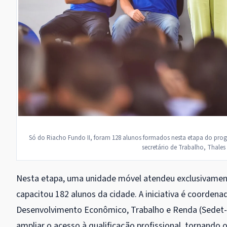
Só do Riacho Fundo II, foram 128 alunos formados nesta etapa do pro
secretário de Trabalho, Thale
Nesta etapa, uma unidade móvel atendeu exclusivament
capacitou 182 alunos da cidade. A iniciativa é coordena
Desenvolvimento Econômico, Trabalho e Renda (Sedet-
ampliar o acesso à qualificação profissional, tornando 