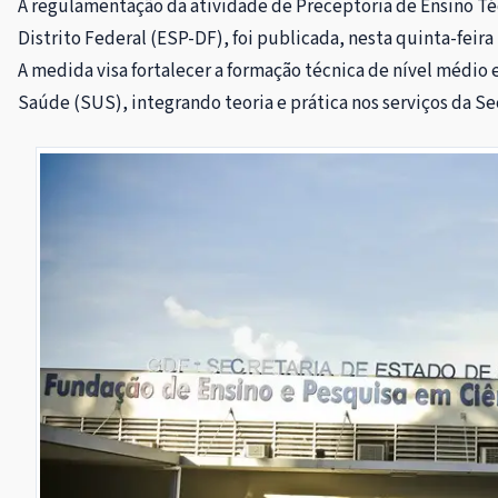
A regulamentação da atividade de Preceptoria de Ensino Té
Distrito Federal (ESP-DF), foi publicada, nesta quinta-feira 
A medida visa fortalecer a formação técnica de nível médio 
Saúde (SUS), integrando teoria e prática nos serviços da S