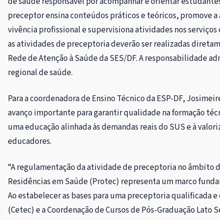
de saúde responsável por acompanhar e orientar estudantes
preceptor ensina conteúdos práticos e teóricos, promove a
vivência profissional e supervisiona atividades nos serviç
as atividades de preceptoria deverão ser realizadas dire
Rede de Atenção à Saúde da SES/DF. A responsabilidade adm
regional de saúde.
Para a coordenadora de Ensino Técnico da ESP-DF, Josimeir
avanço importante para garantir qualidade na formação té
uma educação alinhada às demandas reais do SUS e à valori
educadores.
“A regulamentação da atividade de preceptoria no âmbito d
Residências em Saúde (Protec) representa um marco fundam
Ao estabelecer as bases para uma preceptoria qualificada e
(Cetec) e a Coordenação de Cursos de Pós-Graduação Lato 