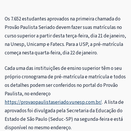
Os 7.652 estudantes aprovados na primeira chamada do
Provão Paulista Seriado devem fazer suas matrículas no
curso superior a partir desta terça-feira, dia 21 de janeiro,
na Unesp, Unicamp e Fatecs. Para a USP, a pré-matrícula
começa nesta quarta-feira, dia 22 de janeiro.
Cada uma das instituições de ensino superior têm o seu
próprio cronograma de pré-matrícula e matrícula e todos
os detalhes podem ser conferidos no portal do Provão
Paulista, no endereço
https://provaopaulistaseriado.vunesp.com.br/
. A lista de
aprovados foi divulgada pela Secretaria da Educação do
Estado de São Paulo (Seduc-SP) na segunda-feira e está
disponível no mesmo endereço.