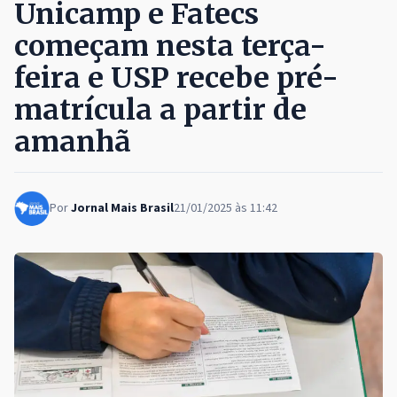
Unicamp e Fatecs
começam nesta terça-
feira e USP recebe pré-
matrícula a partir de
amanhã
Por
Jornal Mais Brasil
21/01/2025 às 11:42