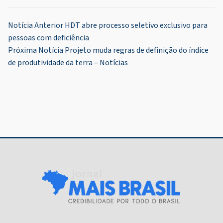
Navegação
Notícia Anterior
HDT abre processo seletivo exclusivo para
pessoas com deficiência
de
Próxima Notícia
Projeto muda regras de definição do índice
Post
de produtividade da terra – Notícias