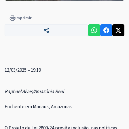
Imprimir
12/03/2025 – 19:19
Raphael Alves/Amazônia Real
Enchente em Manaus, Amazonas
O Projeto de Lei 2809/24 prevê a inclusão, nas políticas