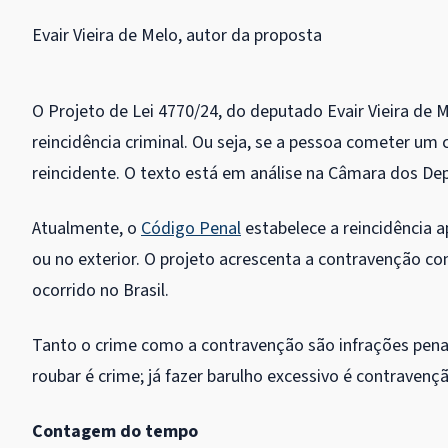
Evair Vieira de Melo, autor da proposta
O Projeto de Lei 4770/24, do deputado Evair Vieira de 
reincidência criminal. Ou seja, se a pessoa cometer um
reincidente. O texto está em análise na Câmara dos De
Atualmente, o
Código Penal
estabelece a reincidência a
ou no exterior. O projeto acrescenta a contravenção c
ocorrido no Brasil.
Tanto o crime como a contravenção são infrações penai
roubar é crime; já fazer barulho excessivo é contravençã
Contagem do tempo