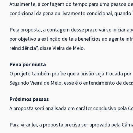
Atualmente, a contagem do tempo para uma pessoa deix
condicional da pena ou livramento condicional, quando 
Pela proposta, a contagem desse prazo vai se iniciar 
por objetivo a extinção de tais benefícios ao agente in
reincidência”, disse Vieira de Melo.
Pena por multa
O projeto também proíbe que a prisão seja trocada po
Segundo Vieira de Melo, esse é o entendimento de decis
Próximos passos
A proposta será analisada em
caráter conclusivo
pela Co
Para virar lei, a proposta precisa ser aprovada pela Câm