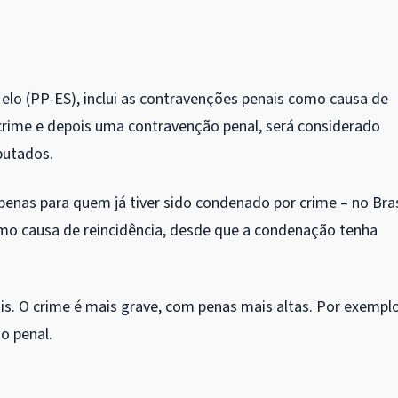
Melo (PP-ES), inclui as contravenções penais como causa de
 crime e depois uma contravenção penal, será considerado
putados.
penas para quem já tiver sido condenado por crime – no Bras
omo causa de reincidência, desde que a condenação tenha
s. O crime é mais grave, com penas mais altas. Por exemplo
o penal.