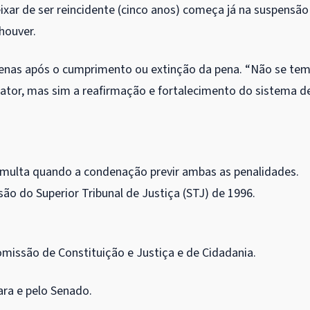
ar de ser reincidente (cinco anos) começa já na suspensão
houver.
apenas após o cumprimento ou extinção da pena. “Não se te
frator, mas sim a reafirmação e fortalecimento do sistema d
r multa quando a condenação previr ambas as penalidades.
ão do Superior Tribunal de Justiça (STJ) de 1996.
missão de Constituição e Justiça e de Cidadania.
ara e pelo Senado.