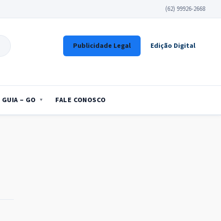
(62) 99926-2668
Publicidade Legal
Edição Digital
GUIA – GO
FALE CONOSCO