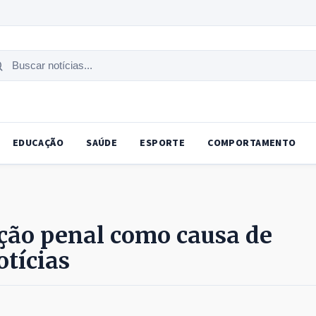
uscar
tícias
EDUCAÇÃO
SAÚDE
ESPORTE
COMPORTAMENTO
nção penal como causa de
otícias