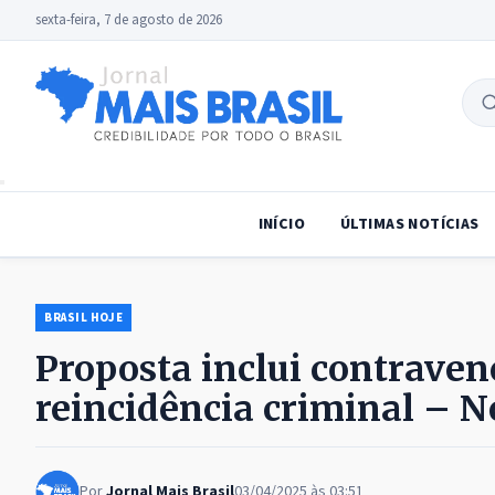
sexta-feira, 7 de agosto de 2026
B
no
INÍCIO
ÚLTIMAS NOTÍCIAS
BRASIL HOJE
Proposta inclui contrave
reincidência criminal – N
Por
Jornal Mais Brasil
03/04/2025 às 03:51