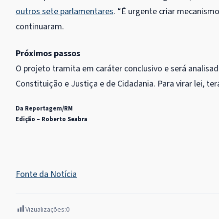
outros sete parlamentares
. “É urgente criar mecanismo
continuaram.
Próximos passos
O projeto tramita em
caráter conclusivo
e será analisad
Constituição e Justiça e de Cidadania. Para virar lei, t
Da Reportagem/RM
Edição – Roberto Seabra
Fonte da Notícia
Vizualizações:
0