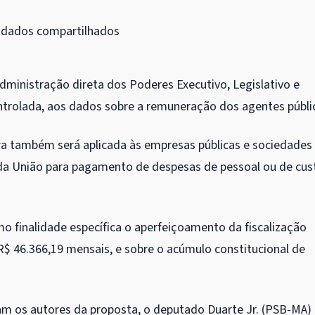
am dados compartilhados
dministração direta dos Poderes Executivo, Legislativo e
ontrolada, aos dados sobre a remuneração dos agentes públi
ra também será aplicada às empresas públicas e sociedades
 da União para pagamento de despesas de pessoal ou de cus
o finalidade específica o aperfeiçoamento da fiscalização
 R$ 46.366,19 mensais, e sobre o acúmulo constitucional de
am os autores da proposta, o deputado Duarte Jr. (PSB-MA)