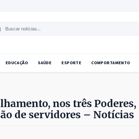
uscar
tícias
EDUCAÇÃO
SAÚDE
ESPORTE
COMPORTAMENTO
lhamento, nos três Poderes,
o de servidores – Notícias