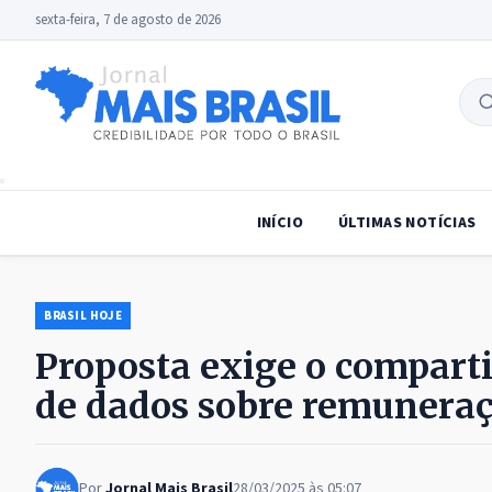
sexta-feira, 7 de agosto de 2026
B
no
INÍCIO
ÚLTIMAS NOTÍCIAS
BRASIL HOJE
Proposta exige o comparti
de dados sobre remuneraçã
Por
Jornal Mais Brasil
28/03/2025 às 05:07