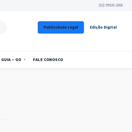
(62) 99926-2668
Publicidade Legal
Edição Digital
GUIA – GO
FALE CONOSCO