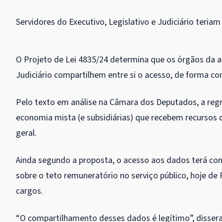
Servidores do Executivo, Legislativo e Judiciário teri
O Projeto de Lei 4835/24 determina que os órgãos da a
Judiciário compartilhem entre si o acesso, de forma c
Pelo texto em análise na Câmara dos Deputados, a reg
economia mista (e subsidiárias) que recebem recursos
geral.
Ainda segundo a proposta, o acesso aos dados terá com
sobre o teto remuneratório no serviço público, hoje de
cargos.
“O compartilhamento desses dados é legítimo”, disser