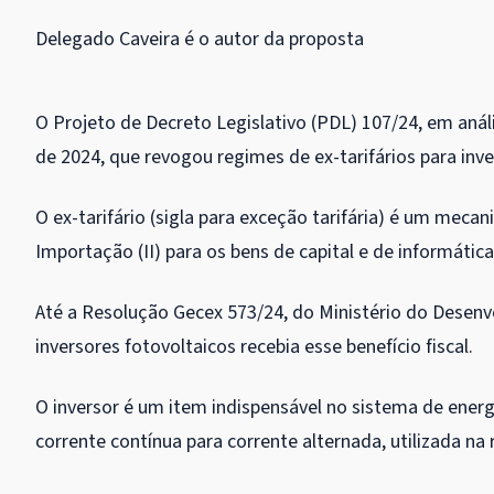
Delegado Caveira é o autor da proposta
O Projeto de Decreto Legislativo (PDL) 107/24, em an
de 2024, que revogou regimes de ex-tarifários para inve
O ex-tarifário (sigla para exceção tarifária) é um mec
Importação
(II) para os bens de capital e de informática
Até a Resolução Gecex 573/24, do Ministério do Desenv
inversores fotovoltaicos recebia esse benefício fiscal.
O inversor é um item indispensável no sistema de energi
corrente contínua para corrente alternada, utilizada na r