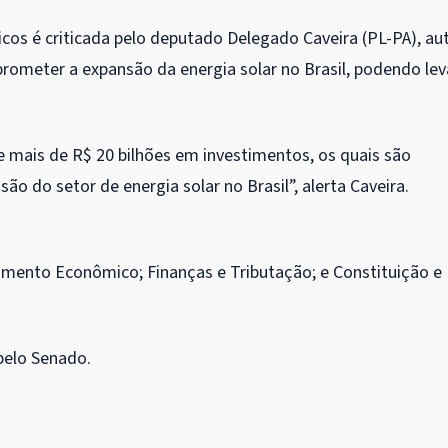
icos é criticada pelo deputado Delegado Caveira (PL-PA), au
rometer a expansão da energia solar no Brasil, podendo lev
e mais de R$ 20 bilhões em investimentos, os quais são
o do setor de energia solar no Brasil”, alerta Caveira.
imento Econômico; Finanças e Tributação; e Constituição e
 pelo Senado.