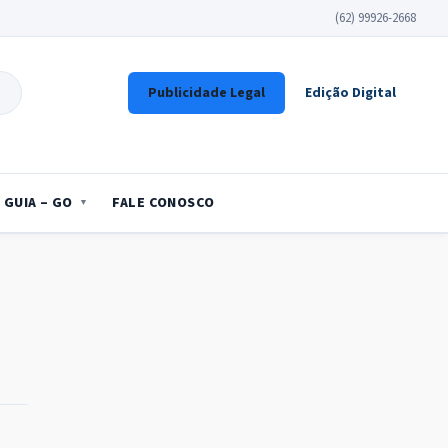
(62) 99926-2668
Publicidade Legal
Edição Digital
GUIA – GO
FALE CONOSCO