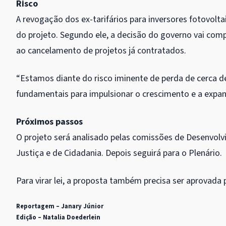
Risco
A revogação dos ex-tarifários para inversores fotovolta
do projeto. Segundo ele, a decisão do governo vai comp
ao cancelamento de projetos já contratados.
“Estamos diante do risco iminente de perda de cerca d
fundamentais para impulsionar o crescimento e a expansã
Próximos passos
O projeto será analisado pelas comissões de Desenvolv
Justiça e de Cidadania. Depois seguirá para o Plenário.
Para virar lei, a proposta também precisa ser aprovada
Reportagem – Janary Júnior
Edição – Natalia Doederlein