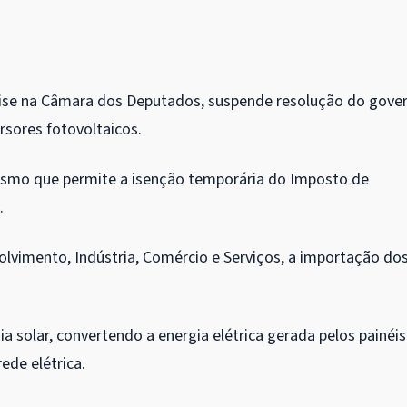
álise na Câmara dos Deputados, suspende resolução do gove
rsores fotovoltaicos.
anismo que permite a isenção temporária do
Imposto de
.
olvimento, Indústria, Comércio e Serviços, a importação do
a solar, convertendo a energia elétrica gerada pelos painéis
ede elétrica.