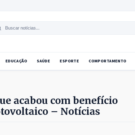
uscar
tícias
EDUCAÇÃO
SAÚDE
ESPORTE
COMPORTAMENTO
ue acabou com benefício
otovoltaico – Notícias