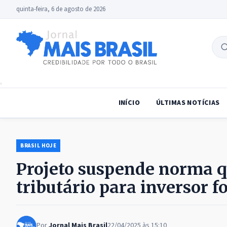
quinta-feira, 6 de agosto de 2026
B
no
INÍCIO
ÚLTIMAS NOTÍCIAS
BRASIL HOJE
Projeto suspende norma q
tributário para inversor f
Por
Jornal Mais Brasil
22/04/2025 às 15:10