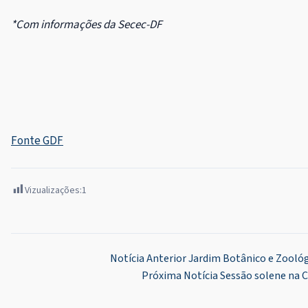
*Com informações da Secec-DF
Fonte GDF
Vizualizações:
1
Navegação
Notícia Anterior
Jardim Botânico e Zoológ
Próxima Notícia
Sessão solene na 
de