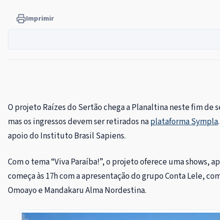
Imprimir
O projeto Raízes do Sertão chega a Planaltina neste fim de 
mas os ingressos devem ser retirados na
plataforma Sympla
apoio do Instituto Brasil Sapiens.
Com o tema
“
Viva Paraíba!
”
, o projeto oferece uma shows, a
começa às 17h com a apresentação do grupo Conta Lele, com
Omoayo e Mandakaru Alma Nordestina.