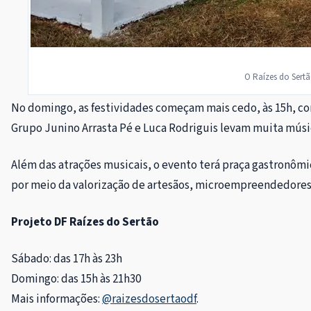
O Raízes do Sert
No domingo, as festividades começam mais cedo, às 15h, co
Grupo Junino Arrasta Pé e Luca Rodriguis levam muita músic
Além das atrações musicais, o evento terá praça gastronômi
por meio da valorização de artesãos, microempreendedores d
Projeto DF Raízes do Sertão
Sábado: das 17h às 23h
Domingo: das 15h às 21h30
Mais informações:
@raizesdosertaodf
.