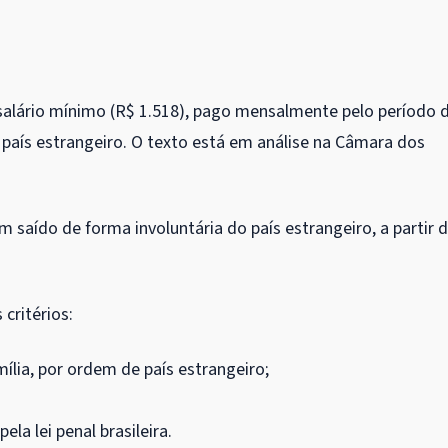
 salário mínimo (R$ 1.518), pago mensalmente pelo período 
 país estrangeiro. O texto está em análise na Câmara dos
 saído de forma involuntária do país estrangeiro, a partir 
 critérios:
mília, por ordem de país estrangeiro;
la lei penal brasileira.