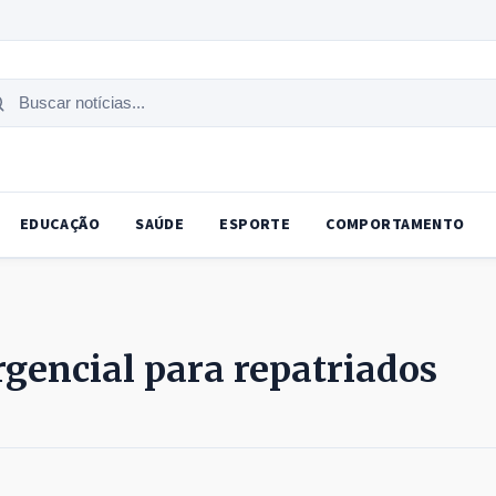
uscar
tícias
EDUCAÇÃO
SAÚDE
ESPORTE
COMPORTAMENTO
rgencial para repatriados