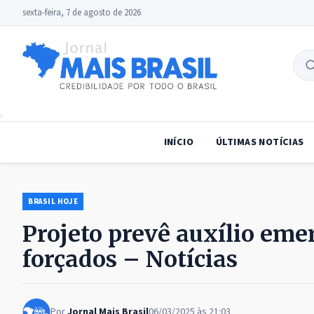
sexta-feira, 7 de agosto de 2026
B
no
INÍCIO
ÚLTIMAS NOTÍCIAS
BRASIL HOJE
Projeto prevê auxílio eme
forçados – Notícias
Por
Jornal Mais Brasil
06/03/2025 às 21:03