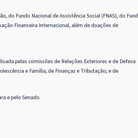
ão, do Fundo Nacional de Assistência Social (FNAS), do Fun
ação Financeira Internacional, além de doações de
alisada pelas comissões de Relações Exteriores e de Defesa
dolescência e Família; de Finanças e Tributação; e de
ara e pelo Senado.