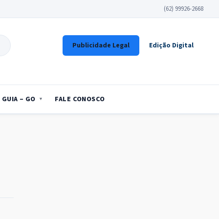
(62) 99926-2668
Publicidade Legal
Edição Digital
GUIA – GO
FALE CONOSCO