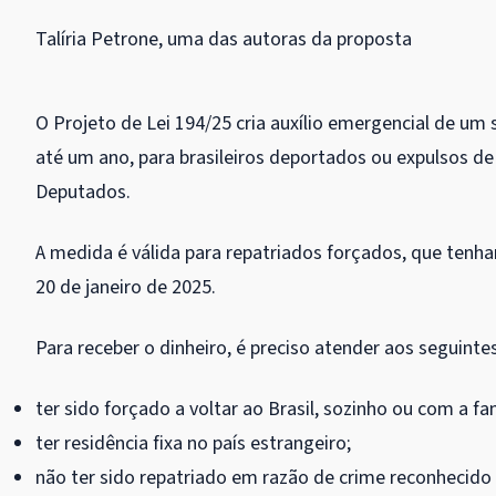
Talíria Petrone, uma das autoras da proposta
O Projeto de Lei 194/25 cria auxílio emergencial de um
até um ano, para brasileiros deportados ou expulsos de
Deputados.
A medida é válida para repatriados forçados, que tenham
20 de janeiro de 2025.
Para receber o dinheiro, é preciso atender aos seguintes
ter sido forçado a voltar ao Brasil, sozinho ou com a fa
ter residência fixa no país estrangeiro;
não ter sido repatriado em razão de crime reconhecido pe