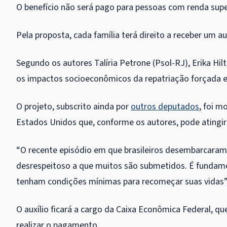
O benefício não será pago para pessoas com renda super
Pela proposta, cada família terá direito a receber um au
Segundo os autores Talíria Petrone (Psol-RJ), Erika Hilt
os impactos socioeconômicos da repatriação forçada e
O projeto, subscrito ainda por
outros deputados
, foi m
Estados Unidos que, conforme os autores, pode atingir 2
“O recente episódio em que brasileiros desembarcaram
desrespeitoso a que muitos são submetidos. É fundamen
tenham condições mínimas para recomeçar suas vidas”, 
O auxílio ficará a cargo da Caixa Econômica Federal, qu
realizar o pagamento.