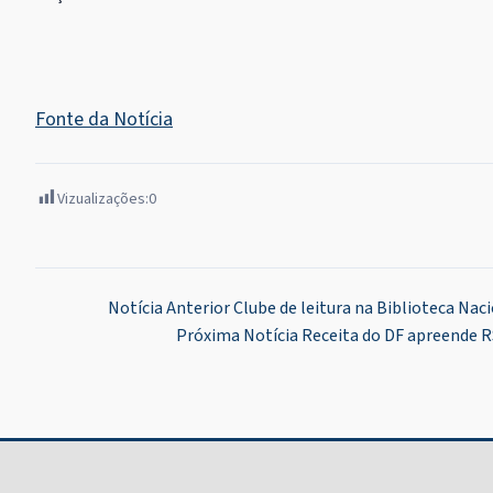
Fonte da Notícia
Vizualizações:
0
Navegação
Notícia Anterior
Clube de leitura na Biblioteca Nac
Próxima Notícia
Receita do DF apreende R
de
Post