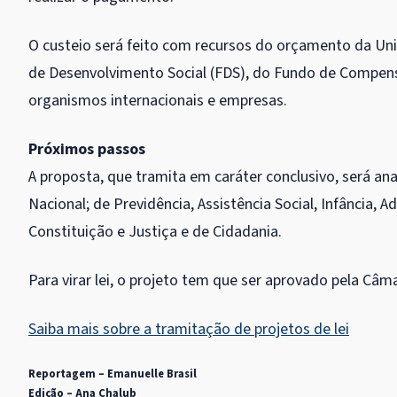
O custeio será feito com recursos do orçamento da Uni
de Desenvolvimento Social (FDS), do Fundo de Compens
organismos internacionais e empresas.
Próximos passos
A proposta, que tramita em
caráter conclusivo
, será an
Nacional; de Previdência, Assistência Social, Infância, A
Constituição e Justiça e de Cidadania.
Para virar lei, o projeto tem que ser aprovado pela Câm
Saiba mais sobre a tramitação de projetos de lei
Reportagem – Emanuelle Brasil
Edição – Ana Chalub