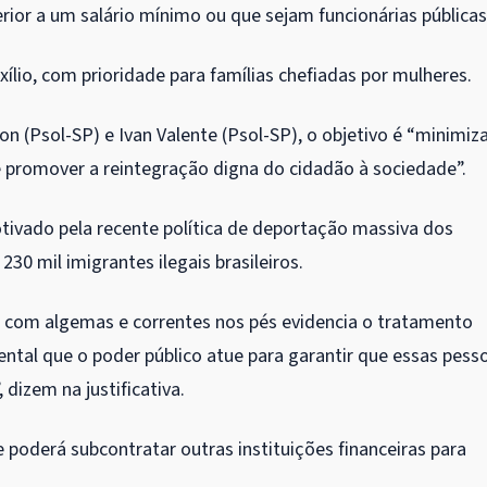
ior a um salário mínimo ou que sejam funcionárias públicas
xílio, com prioridade para famílias chefiadas por mulheres.
on (Psol-SP) e Ivan Valente (Psol-SP), o objetivo é “minimiz
 promover a reintegração digna do cidadão à sociedade”.
otivado pela recente política de deportação massiva dos
30 mil imigrantes ilegais brasileiros.
 com algemas e correntes nos pés evidencia o tratamento
tal que o poder público atue para garantir que essas pess
dizem na justificativa.
e poderá subcontratar outras instituições financeiras para