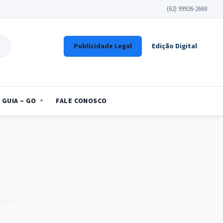
(62) 99926-2668
Publicidade Legal
Edição Digital
GUIA – GO
FALE CONOSCO