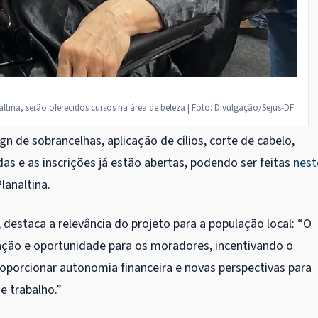
altina, serão oferecidos cursos na área de beleza | Foto: Divulgação/Sejus-DF
n de sobrancelhas, aplicação de cílios, corte de cabelo,
das e as inscrições já estão abertas, podendo ser feitas
nest
lanaltina.
 destaca a relevância do projeto para a população local: “O
ção e oportunidade para os moradores, incentivando o
orcionar autonomia financeira e novas perspectivas para
e trabalho.”