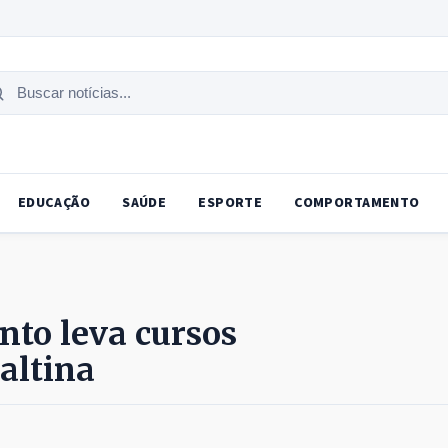
uscar
tícias
EDUCAÇÃO
SAÚDE
ESPORTE
COMPORTAMENTO
to leva cursos
altina