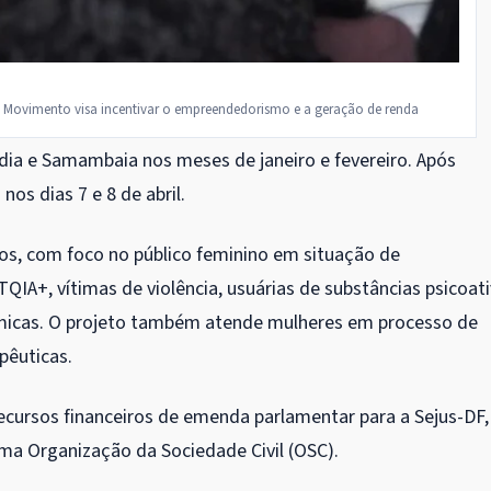
m Movimento visa incentivar o empreendedorismo e a geração de renda
ndia e Samambaia nos meses de janeiro e fevereiro. Após
nos dias 7 e 8 de abril.
os, com foco no público feminino em situação de
TQIA+, vítimas de violência, usuárias de substâncias psicoati
ômicas. O projeto também atende mulheres em processo de
pêuticas.
 recursos financeiros de emenda parlamentar para a Sejus-DF,
uma Organização da Sociedade Civil (OSC).