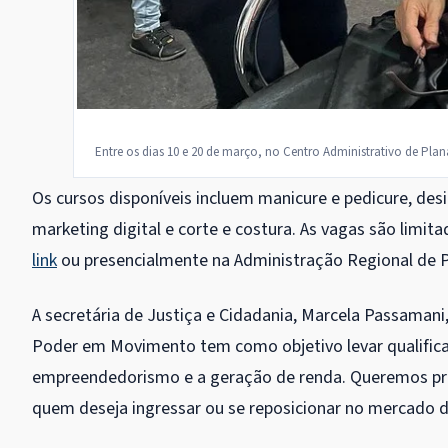
Entre os dias 10 e 20 de março, no Centro Administrativo de Plan
Os cursos disponíveis incluem manicure e pedicure, desig
marketing digital e corte e costura. As vagas são limita
link
ou presencialmente na Administração Regional de P
A secretária de Justiça e Cidadania, Marcela Passamani,
Poder em Movimento tem como objetivo levar qualifica
empreendedorismo e a geração de renda. Queremos prop
quem deseja ingressar ou se reposicionar no mercado d