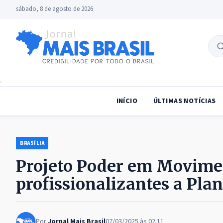
sábado, 8 de agosto de 2026
B
no
INÍCIO
ÚLTIMAS NOTÍCIAS
BRASÍLIA
Projeto Poder em Movimen
profissionalizantes a Plan
Por
Jornal Mais Brasil
07/03/2025 às 02:11