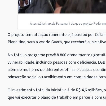
A secretária Marcela Passamani diz que o projeto Poder e
O projeto tem atuação itinerante e já passou por Ceilâ
Planaltina, será a vez do Guará, que receberá a iniciativa 
No total, o programa prevê 8.800 atendimentos gratuit
vulnerabilidade, incluindo pessoas com deficiência, LGB
além de mulheres de diferentes etnias e classes econ
reinserção social ou acolhimento em comunidades tera
O investimento total da iniciativa é de R$ 4,6 milhões,
que vai executar o plano de trabalho em parceria com 