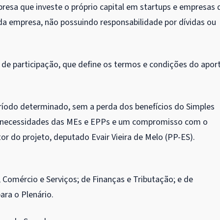
mpresa que investe o próprio capital em startups e empresas 
 da empresa, não possuindo responsabilidade por dívidas ou
de participação, que define os termos e condições do apor
eríodo determinado, sem a perda dos benefícios do Simples
 necessidades das MEs e EPPs e um compromisso com o
r do projeto, deputado Evair Vieira de Melo (PP-ES).
 Comércio e Serviços; de Finanças e Tributação; e de
ara o Plenário.