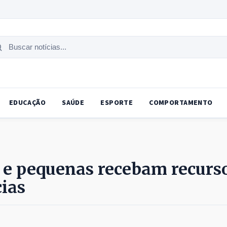
uscar
tícias
EDUCAÇÃO
SAÚDE
ESPORTE
COMPORTAMENTO
o e pequenas recebam recurs
cias