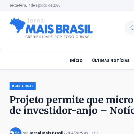
sexta-feira, 7 de agosto de 2026
B
no
INÍCIO
ÚLTIMAS NOTÍCIAS
BRASIL HOJE
Projeto permite que micr
de investidor-anjo – Notí
Por
Jornal Mais Brasil
22/04/2025 às 11:03