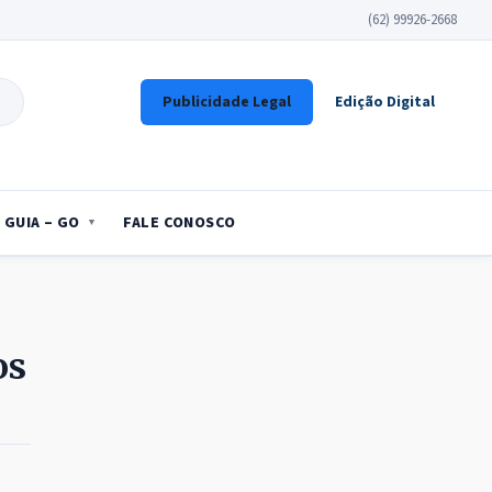
(62) 99926-2668
Publicidade Legal
Edição Digital
GUIA – GO
FALE CONOSCO
os