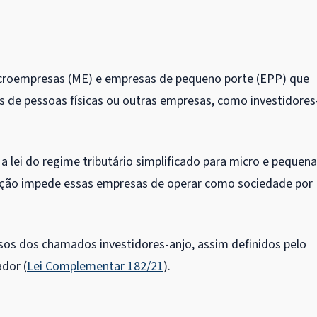
croempresas (ME) e empresas de pequeno porte (EPP) que
 de pessoas físicas ou outras empresas, como investidores
a lei do regime tributário simplificado para micro e pequen
slação impede essas empresas de operar como sociedade por
rsos dos chamados investidores-anjo, assim definidos pelo
dor (
Lei Complementar 182/21
).