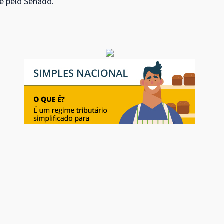
 e pelo Senado.