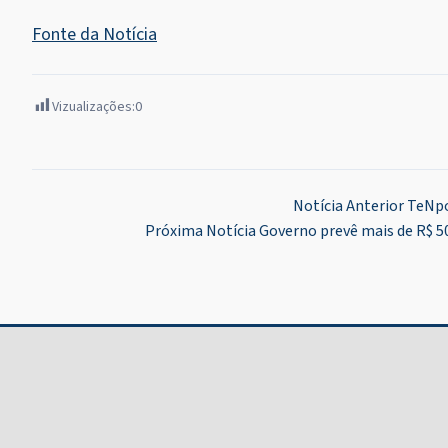
Fonte da Notícia
Vizualizações:
0
Navegação
Notícia Anterior
TeNpo
Próxima Notícia
Governo prevê mais de R$ 
de
Post