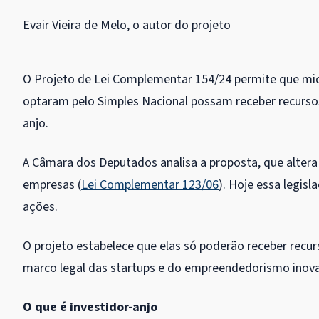
Evair Vieira de Melo, o autor do projeto
O Projeto de Lei Complementar 154/24 permite que mi
optaram pelo
Simples Nacional
possam receber recursos
anjo.
A Câmara dos Deputados analisa a proposta, que altera 
empresas (
Lei Complementar 123/06
). Hoje essa legi
ações.
O projeto estabelece que elas só poderão receber recu
marco legal das startups e do empreendedorismo inova
O que é investidor-anjo