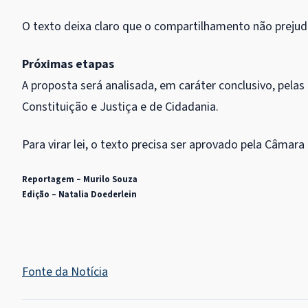
O texto deixa claro que o compartilhamento não prejud
Próximas etapas
A proposta será analisada, em
caráter conclusivo
, pela
Constituição e Justiça e de Cidadania.
Para virar lei, o texto precisa ser aprovado pela Câmara
Reportagem – Murilo Souza
Edição – Natalia Doederlein
Fonte da Notícia