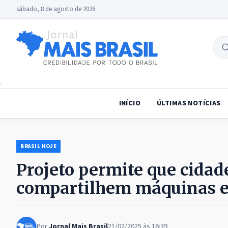
sábado, 8 de agosto de 2026
B
no
INÍCIO
ÚLTIMAS NOTÍCIAS
BRASIL HOJE
Projeto permite que cida
compartilhem máquinas e
Por
Jornal Mais Brasil
21/02/2025 às 16:39