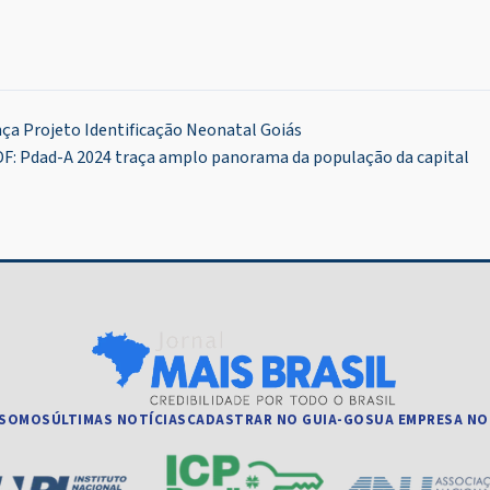
ança Projeto Identificação Neonatal Goiás
: Pdad-A 2024 traça amplo panorama da população da capital
 SOMOS
ÚLTIMAS NOTÍCIAS
CADASTRAR NO GUIA-GO
SUA EMPRESA NO