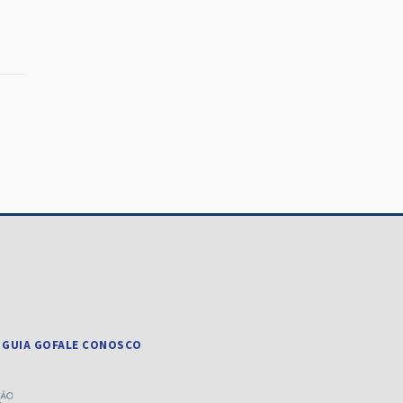
 GUIA GO
FALE CONOSCO