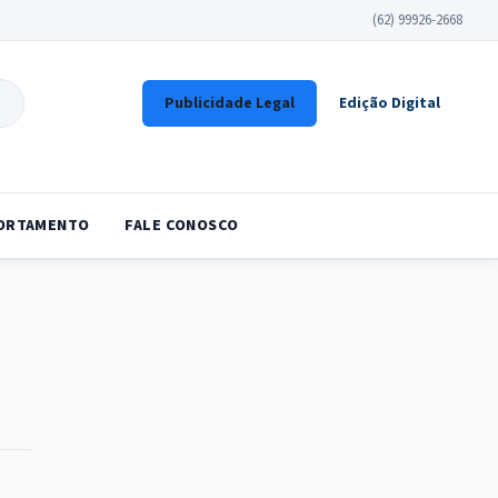
(62) 99926-2668
Publicidade Legal
Edição Digital
ORTAMENTO
FALE CONOSCO