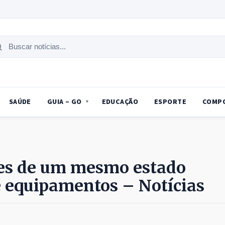
uscar
tícias
SAÚDE
GUIA – GO
EDUCAÇÃO
ESPORTE
COMP
des de um mesmo estado
 equipamentos – Notícias