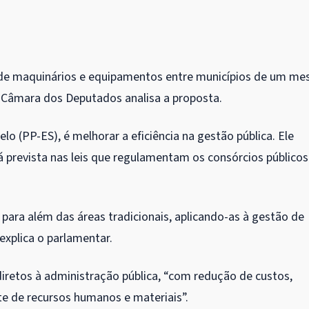
 de maquinários e equipamentos entre municípios de um m
A Câmara dos Deputados analisa a proposta.
lo (PP-ES), é melhorar a eficiência na gestão pública. Ele
á prevista nas leis que regulamentam os consórcios públicos
 para além das áreas tradicionais, aplicando-as à gestão de
explica o parlamentar.
 diretos à administração pública, “com redução de custos,
nte de recursos humanos e materiais”.