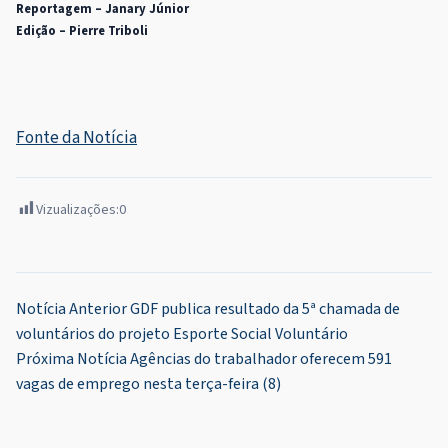
Reportagem – Janary Júnior
Edição – Pierre Triboli
Fonte da Notícia
Vizualizações:
0
Navegação
Notícia Anterior
GDF publica resultado da 5ª chamada de
voluntários do projeto Esporte Social Voluntário
de
Próxima Notícia
Agências do trabalhador oferecem 591
Post
vagas de emprego nesta terça-feira (8)