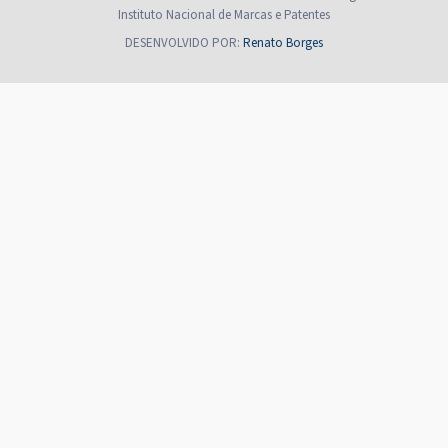
Instituto Nacional de Marcas e Patentes
DESENVOLVIDO POR:
Renato Borges