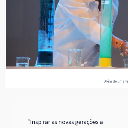
Além de uma fei
“Inspirar as novas gerações a