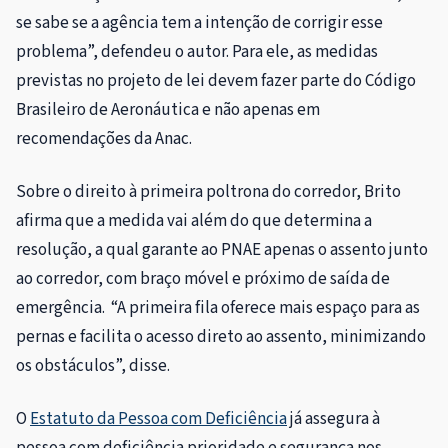
se sabe se a agência tem a intenção de corrigir esse
problema”, defendeu o autor. Para ele, as medidas
previstas no projeto de lei devem fazer parte do Código
Brasileiro de Aeronáutica e não apenas em
recomendações da Anac.
Sobre o direito à primeira poltrona do corredor, Brito
afirma que a medida vai além do que determina a
resolução, a qual garante ao PNAE apenas o assento junto
ao corredor, com braço móvel e próximo de saída de
emergência. “A primeira fila oferece mais espaço para as
pernas e facilita o acesso direto ao assento, minimizando
os obstáculos”, disse.
O
Estatuto da Pessoa com Deficiência
já assegura à
pessoa com deficiência prioridade e segurança nos