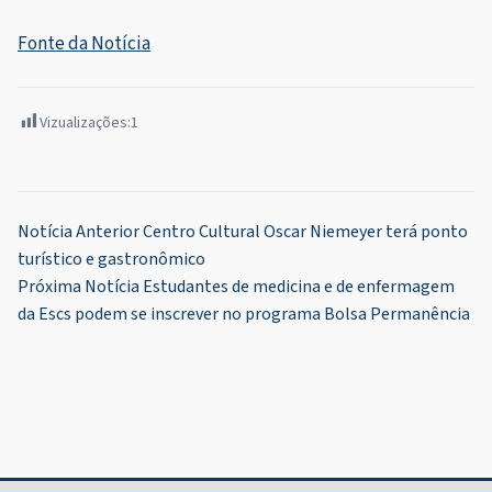
Fonte da Notícia
Vizualizações:
1
Navegação
Notícia Anterior
Centro Cultural Oscar Niemeyer terá ponto
turístico e gastronômico
de
Próxima Notícia
Estudantes de medicina e de enfermagem
Post
da Escs podem se inscrever no programa Bolsa Permanência