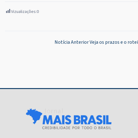
Vizualizações:
0
Navegação
Notícia Anterior
Veja os prazos e o rote
de
Post