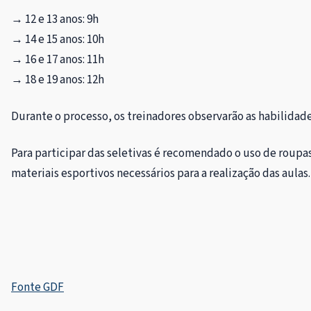
→ 12 e 13 anos: 9h
→ 14 e 15 anos: 10h
→ 16 e 17 anos: 11h
→ 18 e 19 anos: 12h
Durante o processo, os treinadores observarão as habilidad
Para participar das seletivas é recomendado o uso de roupa
materiais esportivos necessários para a realização das aulas.
Fonte GDF