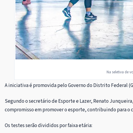
Na seletiva de 
A iniciativa é promovida pelo Governo do Distrito Federal (G
Segundo o secretário de Esporte e Lazer, Renato Junqueira
compromisso em promover o esporte, contribuindo para o cre
Os testes serão divididos por faixa etária: