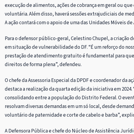
execução de alimentos, ações de cobrança em geral ou que
voluntária. Além disso, haverá sessões extrajudiciais de med
A ação contará com o apoio de uma das Unidades Móveis de 
Para o defensor público-geral, Celestino Chupel, a criação 
em situação de vulnerabilidade do DF. “É um reforço do nos
prestação de atendimento gratuito é fundamental para que 
direitos de forma plena”, defendeu.
O chefe da Assessoria Especial da DPDF e coordenador da açã
destaca a realização da quarta edição da iniciativa em 2024.
consolidando entre a população do Distrito Federal. O event
resolvam diversas demandas em um só local, desde demanda
voluntário de paternidade e corte de cabelo e barba”, expli
A Defensora Pública e chefe do Núcleo de Assistência Jurídi