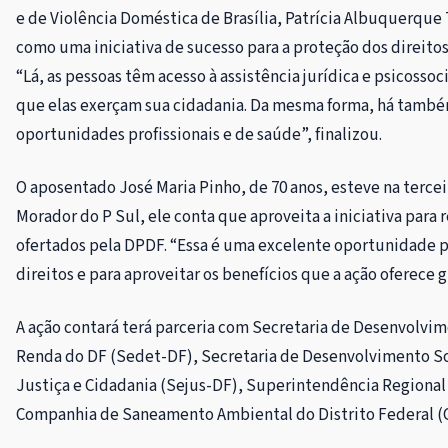
e de Violência Doméstica de Brasília, Patrícia Albuquerque 
como uma iniciativa de sucesso para a proteção dos direito
“Lá, as pessoas têm acesso à assistência jurídica e psicosso
que elas exerçam sua cidadania. Da mesma forma, há também
oportunidades profissionais e de saúde”, finalizou.
O aposentado José Maria Pinho, de 70 anos, esteve na tercei
Morador do P Sul, ele conta que aproveita a iniciativa para r
ofertados pela DPDF. “Essa é uma excelente oportunidade 
direitos e para aproveitar os benefícios que a ação oferece
A ação contará terá parceria com Secretaria de Desenvolvi
Renda do DF (Sedet-DF), Secretaria de Desenvolvimento So
Justiça e Cidadania (Sejus-DF), Superintendência Regional
Companhia de Saneamento Ambiental do Distrito Federal (