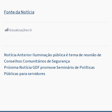
Fonte da Notícia
Vizualizações:
0
Navegação
Notícia Anterior
Iluminação pública é tema de reunião de
Conselhos Comunitários de Segurança
de
Próxima Notícia
GDF promove Seminário de Políticas
Post
Públicas para servidores