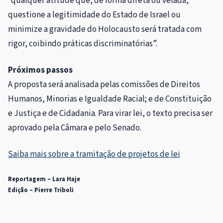
“qualquer atitude que, de forma direta ou velada,
questione a legitimidade do Estado de Israel ou
minimize a gravidade do Holocausto será tratada com
rigor, coibindo práticas discriminatórias”.
Próximos passos
A proposta será analisada
pelas comissões de Direitos
Humanos, Minorias e Igualdade Racial; e de Constituição
e Justiça e de Cidadania.
Para virar lei, o texto precisa ser
aprovado pela Câmara e pelo Senado.
Saiba mais sobre a tramitação de projetos de lei
Reportagem – Lara Haje
Edição – Pierre Triboli