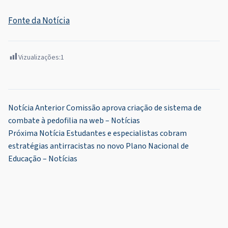
Fonte da Notícia
Vizualizações:
1
Navegação
Notícia Anterior
Comissão aprova criação de sistema de
combate à pedofilia na web – Notícias
de
Próxima Notícia
Estudantes e especialistas cobram
Post
estratégias antirracistas no novo Plano Nacional de
Educação – Notícias