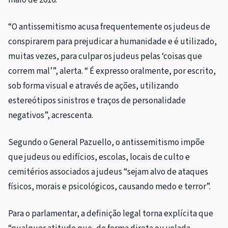
“O antissemitismo acusa frequentemente os judeus de
conspirarem para prejudicar a humanidade e é utilizado,
muitas vezes, para culpar os judeus pelas ‘coisas que
correm mal’”, alerta. “ É expresso oralmente, por escrito,
sob forma visual e através de ações, utilizando
estereótipos sinistros e traços de personalidade
negativos”, acrescenta.
Segundo o General Pazuello, o antissemitismo impõe
que judeus ou edifícios, escolas, locais de culto e
cemitérios associados a judeus “sejam alvo de ataques
físicos, morais e psicológicos, causando medo e terror”.
Para o parlamentar, a definição legal torna explícita que