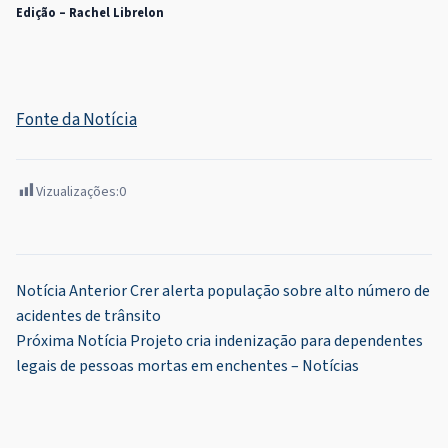
Edição – Rachel Librelon
Fonte da Notícia
Vizualizações:
0
Navegação
Notícia Anterior
Crer alerta população sobre alto número de
acidentes de trânsito
de
Próxima Notícia
Projeto cria indenização para dependentes
Post
legais de pessoas mortas em enchentes – Notícias