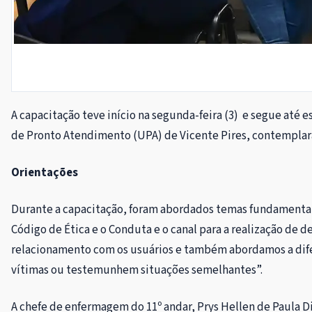
A capacitação teve início na segunda-feira (3) e segue até 
de Pronto Atendimento (UPA) de Vicente Pires, contemplará
Orientações
Durante a capacitação, foram abordados temas fundamentais
Código de Ética e o Conduta e o canal para a realização de d
relacionamento com os usuários e também abordamos a difer
vítimas ou testemunhem situações semelhantes”.
A chefe de enfermagem do 11º andar, Prys Hellen de Paula D