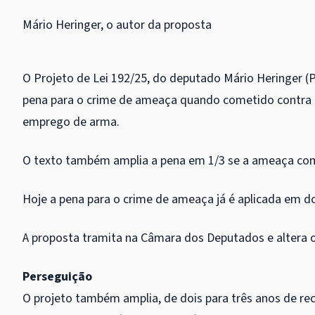
Mário Heringer, o autor da proposta
O Projeto de Lei 192/25, do deputado Mário Heringer 
pena para o crime de ameaça quando cometido contra c
emprego de arma.
O texto também amplia a pena em 1/3 se a ameaça com 
Hoje a pena para o crime de ameaça já é aplicada em d
A proposta tramita na Câmara dos Deputados e altera 
Perseguição
O projeto também amplia, de dois para três anos de
re