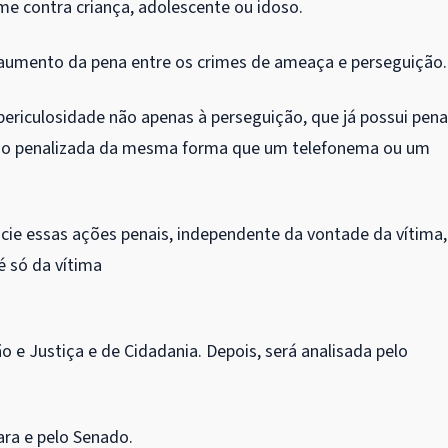
me contra criança, adolescente ou idoso.
de aumento da pena entre os crimes de ameaça e perseguição.
periculosidade não apenas à perseguição, que já possui pena
do penalizada da mesma forma que um telefonema ou um
icie essas ações penais, independente da vontade da vítima,
é só da vítima
 e Justiça e de Cidadania. Depois, será analisada pelo
ara e pelo Senado.