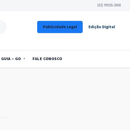
(62) 99926-2668
Publicidade Legal
Edição Digital
GUIA – GO
FALE CONOSCO