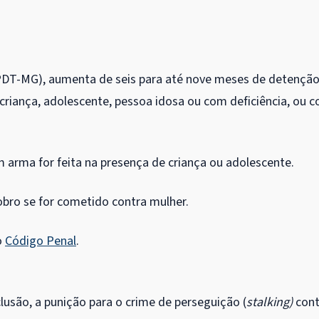
(PDT-MG), aumenta de seis para até nove meses de
detençã
riança, adolescente, pessoa idosa ou com deficiência, ou 
arma for feita na presença de criança ou adolescente.
obro se for cometido contra mulher.
o
Código Penal
.
clusão
, a punição para o crime de perseguição (
stalking)
cont