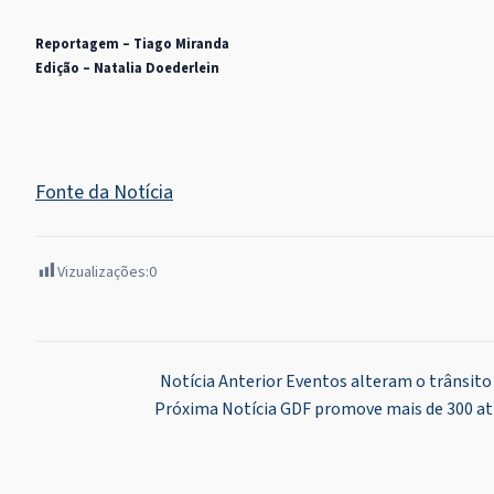
Reportagem – Tiago Miranda
Edição – Natalia Doederlein
Fonte da Notícia
Vizualizações:
0
Navegação
Notícia Anterior
Eventos alteram o trânsito
Próxima Notícia
GDF promove mais de 300 ati
de
Post