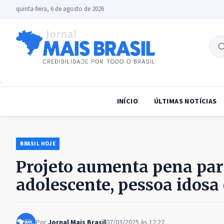
quinta-feira, 6 de agosto de 2026
B
no
INÍCIO
ÚLTIMAS NOTÍCIAS
BRASIL HOJE
Projeto aumenta pena par
adolescente, pessoa idosa 
Por
Jornal Mais Brasil
07/03/2025 às 12:27