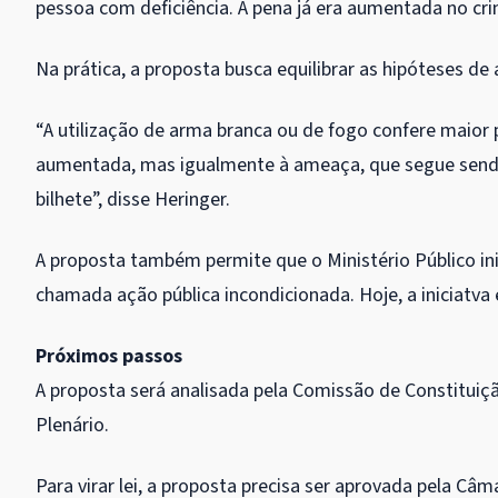
pessoa com deficiência. A pena já era aumentada no cri
Na prática, a proposta busca equilibrar as hipóteses 
“A utilização de arma branca ou de fogo confere maior 
aumentada, mas igualmente à ameaça, que segue sen
bilhete”, disse Heringer.
A proposta também permite que o
Ministério Público
in
chamada ação pública incondicionada. Hoje, a iniciatva 
Próximos passos
A proposta será analisada pela Comissão de Constituição
Plenário.
Para virar lei, a proposta precisa ser aprovada pela Câm